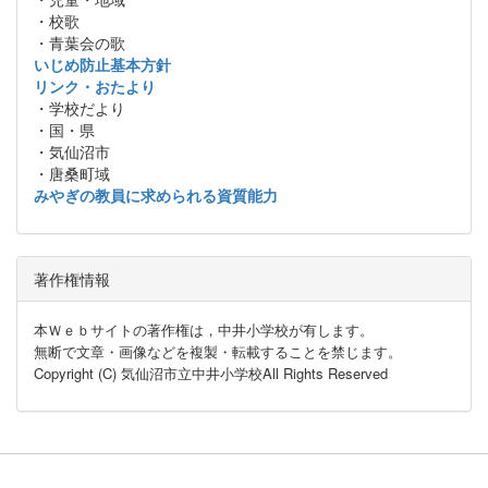
・校歌
・青葉会の歌
いじめ防止基本方針
リンク・おたより
・学校だより
・国・県
・気仙沼市
・唐桑町域
みやぎの教員に求められる資質能力
著作権情報
本Ｗｅｂサイトの著作権は，中井小学校が有します。
無断で文章・画像などを複製・転載することを禁じます。
Copyright (C) 気仙沼市立中井小学校All Rights Reserved