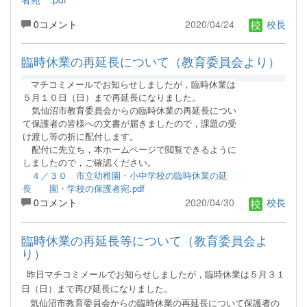
0コメント
2020/04/24
校長
臨時休業の再延長について（教育委員会より）
マチコミメールでお知らせしましたが，臨時休業は
５月１０日（日）まで再延長になりました。
気仙沼市教育委員会からの臨時休業の再延長につい
て保護者の皆様への文書が届きましたので，課題の受
け渡し等の折に
配付します。
配付
に先立ち，本ホームページで閲覧できるように
しましたので，ご確認ください。
４／３０ 市立幼稚園・小中学校の臨時休業の延
長 園・学校の保護者宛.pdf
0コメント
2020/04/30
校長
臨時休業の再延長等について（教育委員会よ
り）
昨日マチコミメールでお知らせしましたが，臨時休業は５月３１
日（日）まで再び延長になりました。
気仙沼市教育委員会からの臨時休業の再延長について保護者の