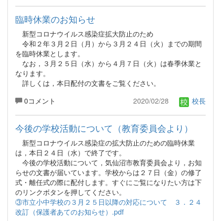
臨時休業のお知らせ
新型コロナウイルス感染症拡大防止のため
令和２年３月２日（月）から３月２４日（火）までの期間
を臨時休業とします。
なお，３月２５日（水）から４月７日（火）は春季休業と
なります。
詳しくは，本日配付の文書をご覧ください。
0コメント
2020/02/28
校長
今後の学校活動について（教育委員会より）
新型コロナウイルス感染症の拡大防止のための臨時休業
は，本日２４日（水）で終了です。
今後の学校活動について，気仙沼市教育委員会より，お知
らせの文書が届いています。学校からは２７日（金）の修了
式・離任式の際に配付します。すぐにご覧になりたい方は下
のリンクボタンを押してください。
③市立小中学校の３月２５日以降の対応について ３．２４
改訂（保護者あてのお知らせ）.pdf