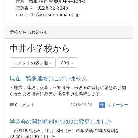
住所
気仙沼市唐桑町中井134-3
電話番号
0226-32-3146
nakai-sho＠kesennuma.ed.jp
学校からのお知らせ
中井小学校から
コメントの多い順
20件
現在、緊急連絡はございません
・地震，津波，火事，不審者等，保護者の皆様に緊急のお知
らせがある場合に必要な連絡事項を掲載します。
0コメント
2018/06/22
サポーター
学芸会の開始時刻を13:00に変更しました
台風19のため，10月13日（日）の学芸会の開始時刻を
13:00に繰り下げました。