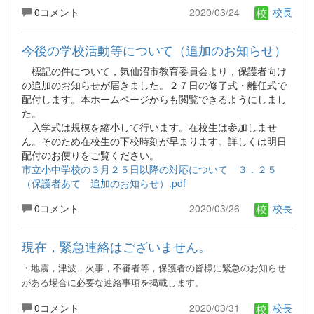
0コメント
2020/03/24
校長
今後の学校活動等について（追加のお知らせ）
標記の件について，気仙沼市教育委員会より，保護者向け
の追加のお知らせが届きました。２７日の修了式・離任式で
配付します。本ホームページからも閲覧できるようにしまし
た。
入学式は規模を縮小して行います。在校生は参加しませ
ん。そのため在校生の下校時刻が早まります。詳しくは明日
配付のお便りをご覧ください。
市立小中学校の３月２５日以降の対応について ３．２５
（保護者あて 追加のお知らせ）.pdf
0コメント
2020/03/26
校長
現在，緊急連絡はございません。
・地震，津波，火事，不審者等，保護者の皆様に緊急のお知らせ
がある場合に必要な連絡事項を掲載します。
0コメント
2020/03/31
校長