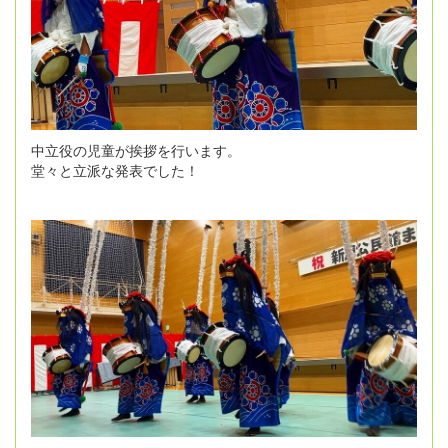
中立役の児童が挨拶を行います。
堂々と立派な発表でした！