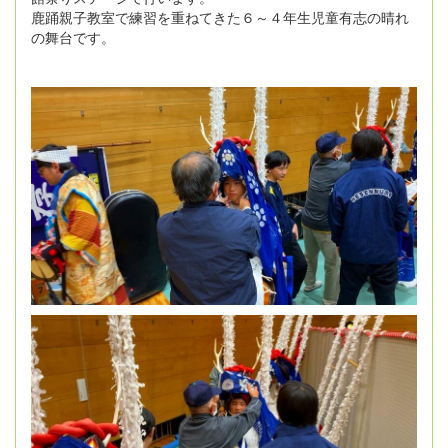
鹿踊親子教室で練習を重ねてきた６～４年生児童有志の晴れ
の舞台です。