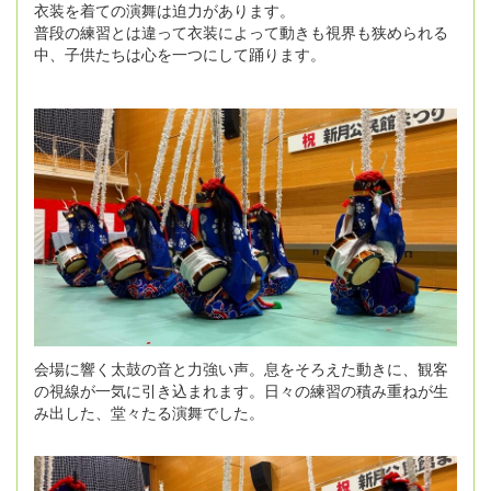
衣装を着ての演舞は迫力があります。
普段の練習とは違って衣装によって動きも視界も狭められる
中、子供たちは心を一つにして踊ります。
会場に響く太鼓の音と力強い声。息をそろえた動きに、観客
の視線が一気に引き込まれます。日々の練習の積み重ねが生
み出した、堂々たる演舞でした。