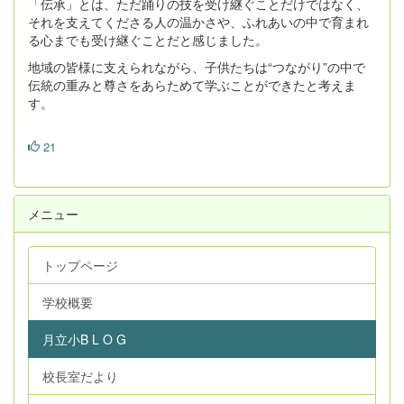
「伝承」とは、ただ踊りの技を受け継ぐことだけではなく、
それを支えてくださる人の温かさや、ふれあいの中で育まれ
る心までも受け継ぐことだと感じました。
地域の皆様に支えられながら、子供たちは“つながり”の中で
伝統の重みと尊さをあらためて学ぶことができたと考えま
す。
21
メニュー
トップページ
学校概要
月立小B L O G
校長室だより