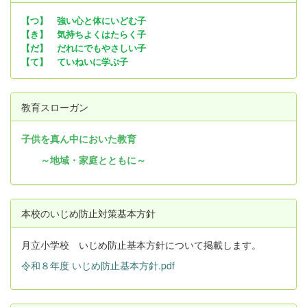
【つ】 強い心と体にいどむ子
【き】 気持ちよくはたらく子
【だ】 だれにでもやさしい子
【て】 ていねいに学ぶ子
教育スローガン
子供を真ん中においた教育
～地域・家庭とともに～
本校のいじめ防止対策基本方針
月立小学校 いじめ防止基本方針について掲載します。
令和８年度 いじめ防止基本方針.pdf