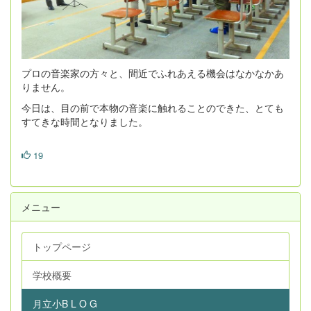
プロの音楽家の方々と、間近でふれあえる機会はなかなかあ
りません。
今日は、目の前で本物の音楽に触れることのできた、とても
すてきな時間となりました。
19
メニュー
トップページ
学校概要
月立小B L O G