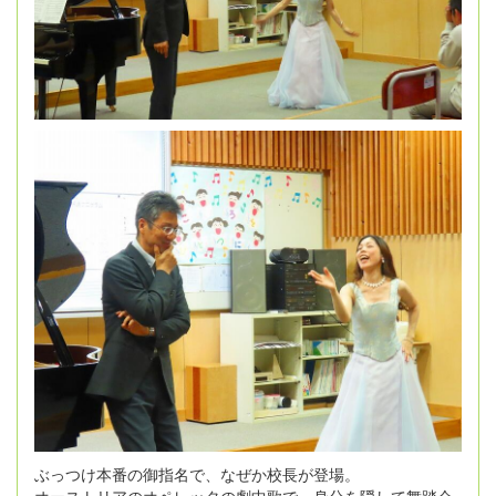
ぶっつけ本番の御指名で、なぜか校長が登場。
オーストリアのオペレッタの劇中歌で、身分を隠して舞踏会