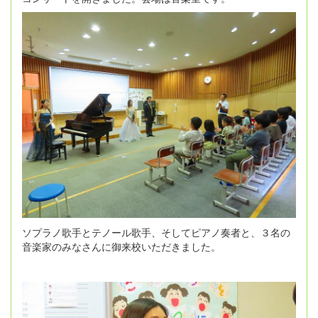
ソプラノ歌手とテノール歌手、そしてピアノ奏者と、３名の
音楽家のみなさんに御来校いただきました。