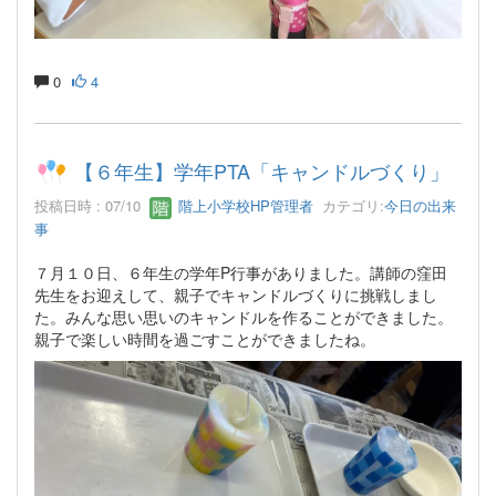
0
4
【６年生】学年PTA「キャンドルづくり」
投稿日時 : 07/10
階上小学校HP管理者
カテゴリ:
今日の出来
事
７月１０日、６年生の学年P行事がありました。講師の窪田
先生をお迎えして、親子でキャンドルづくりに挑戦しまし
た。みんな思い思いのキャンドルを作ることができました。
親子で楽しい時間を過ごすことができましたね。