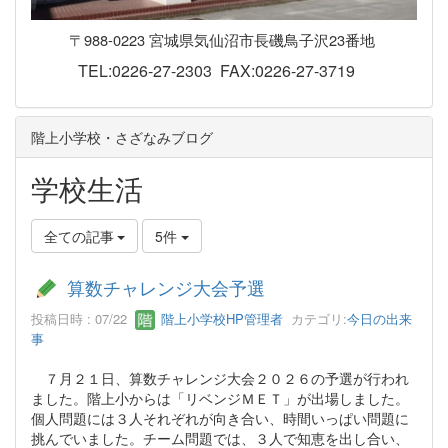
〒988-0223 宮城県気仙沼市長磯鳥子沢23番地
TEL:0226-27-2303 FAX:0226-27-3719
階上小学校・さざなみブログ
学校生活
全ての記事
5件
算数チャレンジ大会予選
投稿日時 : 07/22
階上小学校HP管理者
カテゴリ:
今日の出来
事
７月２１日、算数チャレンジ大会２０２６の予選が行われ
ました。階上小からは「リベンジＭＥＴ」が出場しました。
個人問題には３人それぞれが向き合い、時間いっぱい問題に
挑んでいました。チーム問題では、３人で知恵を出し合い、