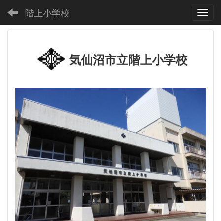
階上小学校
Toggl
気仙沼市立階上小学校