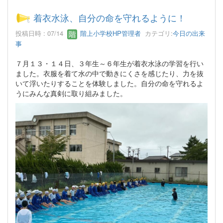
着衣水泳、自分の命を守れるように！
投稿日時 : 07/14
階上小学校HP管理者
カテゴリ:
今日の出来
事
７月１３・１４日、３年生～６年生が着衣水泳の学習を行い
ました。衣服を着て水の中で動きにくさを感じたり、力を抜
いて浮いたりすることを体験しました。自分の命を守れるよ
うにみんな真剣に取り組みました。