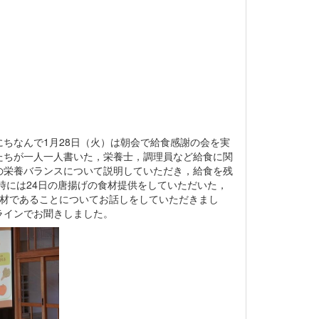
にちなんで1月28日（火）は朝会で給食感謝の会を実
たちが一人一人書いた，栄養士，調理員など給食に関
の栄養バランスについて説明していただき，給食を残
時には24日の唐揚げの食材提供をしていただいた，
食材であることについてお話しをしていただきまし
ラインでお聞きしました。