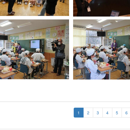
1
2
3
4
5
6