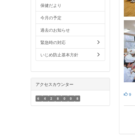
保健だより
今月の予定
過去のお知らせ
緊急時の対応
いじめ防止基本方針
アクセスカウンター
9
6
4
2
8
0
0
8