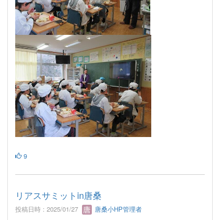
9
リアスサミットin唐桑
投稿日時 : 2025/01/27
唐桑小HP管理者