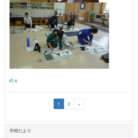
8
1
2
»
学校だより