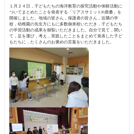
１月２４日，子どもたちの海洋教育の探究活動や体験活動に
ついてまとめたことを発表する「リアスサミットin唐桑」を
開催しました。地域の皆さん，保護者の皆さん，近隣の学
校，幼稚園の先生方にもに多数御来校いただき，子どもたち
の学習活動の成果を御覧いただきました。自分で見て，聞い
て，足を運び，考え，実践したことをまとめて発表した子ど
もたちに，たくさんのお褒めの言葉をいただきました。