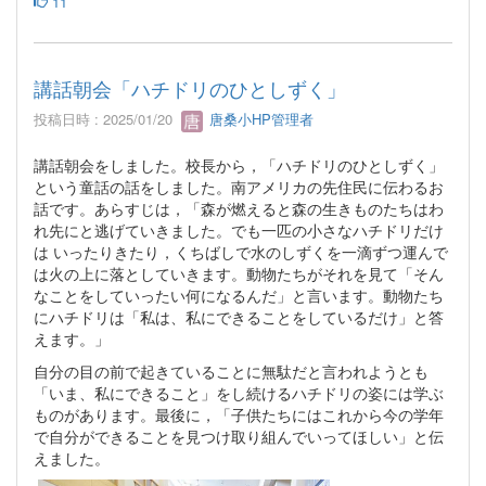
11
講話朝会「ハチドリのひとしずく」
投稿日時 : 2025/01/20
唐桑小HP管理者
講話朝会をしました。校長から，「ハチドリのひとしずく」
という童話の話をしました。南アメリカの先住民に伝わるお
話です。あらすじは，「森が燃えると森の生きものたちはわ
れ先にと逃げていきました。でも一匹の小さなハチドリだけ
は いったりきたり，くちばしで水のしずくを一滴ずつ運んで
は火の上に落としていきます。動物たちがそれを見て「そん
なことをしていったい何になるんだ」と言います。動物たち
にハチドリは「私は、私にできることをしているだけ」と答
えます。」
自分の目の前で起きていることに無駄だと言われようとも
「いま、私にできること」をし続けるハチドリの姿には学ぶ
ものがあります。最後に，「子供たちにはこれから今の学年
で自分ができることを見つけ取り組んでいってほしい」と伝
えました。