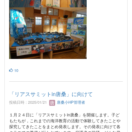
10
「リアスサミットin唐桑」に向けて
投稿日時 : 2025/01/21
唐桑小HP管理者
１月２４日に「リアスサミットin唐桑」を開催します。子ど
もたちが，これまでの海洋教育の活動で体験してきたことや
探究してきたことをまとめ発表します。その発表に向けて各