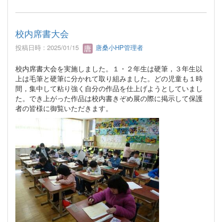
校内席書大会
投稿日時 : 2025/01/15
唐桑小HP管理者
校内席書大会を実施しました。１・２年生は硬筆，３年生以
上は毛筆と硬筆に分かれて取り組みました。どの児童も１時
間，集中して粘り強く自分の作品を仕上げようとしていまし
た。でき上がった作品は校内書きぞめ展の際に掲示して保護
者の皆様に御覧いただきます。