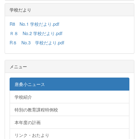
学校だより
R8 No.1 学校だより.pdf
Ｒ８ No.2 学校だより.pdf
R８ No.3 学校だより.pdf
メニュー
唐桑小ニュース
学校紹介
特別の教育課程特例校
本年度の計画
リンク・おたより