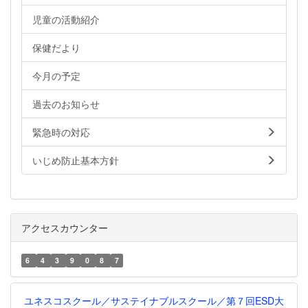
児童の活動紹介
保健だより
今月の予定
過去のお知らせ
緊急時の対応
いじめ防止基本方針
アクセスカウンター
6
4
3
9
0
8
7
ユネスコスクール／サステイナブルスクール／第７回ESD大