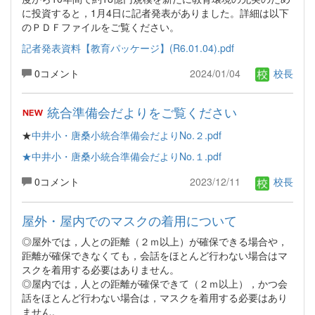
に投資すると，1月4日に記者発表がありました。詳細は以下
のＰＤＦファイルをご覧ください。
記者発表資料【教育パッケージ】(R6.01.04).pdf
0コメント
2024/01/04
校長
統合準備会だよりをご覧ください
★
中井小・唐桑小統合準備会だよりNo.２.pdf
★中井小・唐桑小統合準備会だよりNo.１.pdf
0コメント
2023/12/11
校長
屋外・屋内でのマスクの着用について
◎屋外では，人との距離（２ｍ以上）が確保できる場合や，
距離が確保できなくても，会話をほとんど行わない場合はマ
スクを着用する必要はありません。
◎屋内では，人との距離が確保できて（２ｍ以上），かつ会
話をほとんど行わない場合は，マスクを着用する必要はあり
ません。