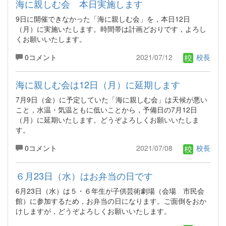
海に親しむ会 本日実施します
9日に開催できなかった「海に親しむ会」を，本日12日
（月）に実施いたします。時間帯は計画どおりです，よろし
くお願いいたします。
0コメント
2021/07/12
校長
海に親しむ会は12日（月）に延期します
7月9日（金）に予定していた「海に親しむ会」は天候が悪い
こと，水温・気温ともに低いことから，予備日の7月12日
（月）に延期いたします。どうぞよろしくお願いいたしま
す。
0コメント
2021/07/08
校長
６月23日（水）はお弁当の日です
6月23日（水）は５・６年生が子供芸術劇場（会場 市民会
館）に参加するため，お弁当の日になります。ご面倒をおか
けしますが，どうぞよろしくお願いいたします。