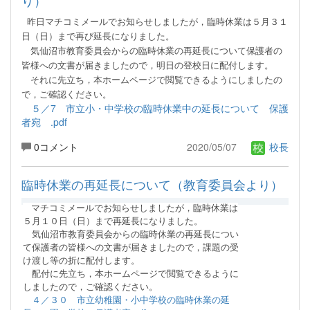
昨日マチコミメールでお知らせしましたが，臨時休業は５月３１
日（日）まで再び延長になりました。
気仙沼市教育委員会からの臨時休業の再延長について保護者の
皆様への文書が届きましたので，明日の
登校日に配付します。
それ
に先立ち，本ホームページで閲覧できるようにしましたの
で，ご確認ください。
５／7 市立小・中学校の臨時休業中の延長について 保護
者宛 .pdf
0コメント
2020/05/07
校長
臨時休業の再延長について（教育委員会より）
マチコミメールでお知らせしましたが，臨時休業は
５月１０日（日）まで再延長になりました。
気仙沼市教育委員会からの臨時休業の再延長につい
て保護者の皆様への文書が届きましたので，課題の受
け渡し等の折に
配付します。
配付
に先立ち，本ホームページで閲覧できるように
しましたので，ご確認ください。
４／３０ 市立幼稚園・小中学校の臨時休業の延