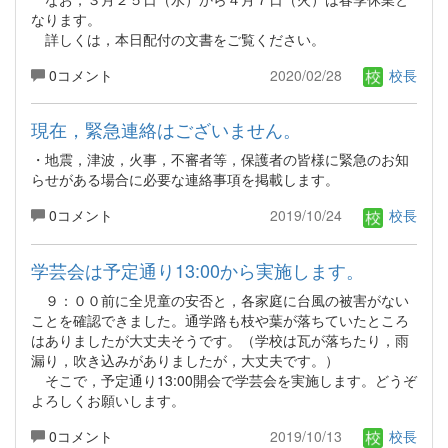
なります。
詳しくは，本日配付の文書をご覧ください。
0コメント
2020/02/28
校長
現在，緊急連絡はございません。
・地震，津波，火事，不審者等，保護者の皆様に緊急のお知
らせがある場合に必要な連絡事項を掲載します。
0コメント
2019/10/24
校長
学芸会は予定通り13:00から実施します。
９：００前に全児童の安否と，各家庭に台風の被害がない
ことを確認できました。通学路も枝や葉が落ちていたところ
はありましたが大丈夫そうです。（学校は瓦が落ちたり，雨
漏り，吹き込みがありましたが，大丈夫です。）
そこで，予定通り13:00開会で学芸会を実施します。どうぞ
よろしくお願いします。
0コメント
2019/10/13
校長