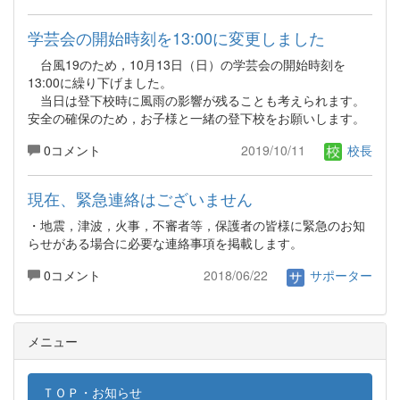
学芸会の開始時刻を13:00に変更しました
台風19のため，10月13日（日）の学芸会の開始時刻を
13:00に繰り下げました。
当日は登下校時に風雨の影響が残ることも考えられます。
安全の確保のため，お子様と一緒の登下校をお願いします。
0コメント
2019/10/11
校長
現在、緊急連絡はございません
・地震，津波，火事，不審者等，保護者の皆様に緊急のお知
らせがある場合に必要な連絡事項を掲載します。
0コメント
2018/06/22
サポーター
メニュー
ＴＯＰ・お知らせ