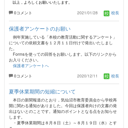
以上，よろしくお願いいたします。
0コメント
2021/01/28
校長
保護者アンケートのお願い
例年実施している「本校の教育活動に関するアンケート」
についての依頼文書を１２月１１日付けで発出いたしまし
た。
Formsを使っての回答をお願いします。以下のリンクから
お入りください。
保護者アンケートへ
0コメント
2020/12/11
校長
夏季休業期間の短縮について
本日の新聞報道のとおり，気仙沼市教育委員会から学校再
開に関わる通知がありました。今回は保護者向けの文書の発
出はないとのことです。通知のポイントとなる点をお知らせ
します。
・夏季休業期間は８月８日（土）～８月１９日（水）とす