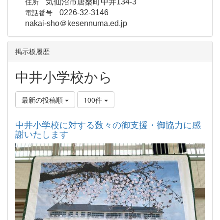
住所
気仙沼市唐桑町中井134-3
電話番号
0226-32-3146
nakai-sho＠kesennuma.ed.jp
掲示板履歴
中井小学校から
最新の投稿順
100件
中井小学校に対する数々の御支援・御協力に感
謝いたします