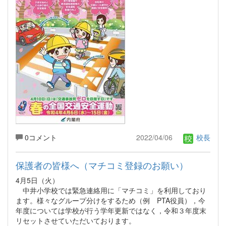
0コメント
2022/04/06
校長
保護者の皆様へ（マチコミ登録のお願い）
4月5日（火）
中井小学校では緊急連絡用に「マチコミ」を利用しており
ます。様々なグループ分けをするため（例 PTA役員），今
年度については学校が行う学年更新ではなく，令和３年度末
リセットさせていただいております。