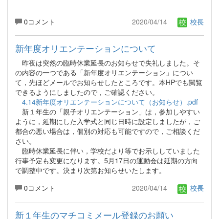
0コメント
2020/04/14
校長
新年度オリエンテーションについて
昨夜は突然の臨時休業延長のお知らせで失礼しました。そ
の内容の一つである「新年度オリエンテーション」につい
て，先ほどメールでお知らせしたところです。本HPでも閲覧
できるようにしましたので，ご確認ください。
4.14新年度オリエンテーションについて（お知らせ）.pdf
新１年生の「親子オリエンテーション」は，参加しやすい
ように，延期にした入学式と同じ日時に設定しましたが，ご
都合の悪い場合は，個別の対応も可能ですので，ご相談くだ
さい。
臨時休業延長に伴い，学校だより等でお示ししていました
行事予定も変更になります。5月17日の運動会は延期の方向
で調整中です。決まり次第お知らせいたします。
0コメント
2020/04/14
校長
新１年生のマチコミメール登録のお願い