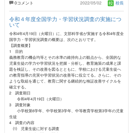
0コメント
2022/05/02
校長
令和４年度全国学力・学習状況調査の実施につ
いて
令和4年4月19日（火曜日）に、文部科学省が実施する令和4年度全
国学力・学習状況調査の概要は、次のとおりです。
【調査概要】
1 目的
義務教育の機会均等とその水準の維持向上の観点から、全国的な
児童生徒の学力や学習状況を把握・分析し、教育施策の成果と課
題を検証し、その改善を図るとともに、学校における児童生徒へ
の教育指導の充実や学習状況の改善等に役立てる。さらに、その
ような取組を通じて、教育に関する継続的な検証改善サイクルを
確立する。
2 調査期日
令和4年4月19日（火曜日）
3 調査対象
小学校第6学年、中学校第3学年、中等教育学校第3学年の児童
生徒
4 調査の内容
⑴ 児童生徒に対する調査