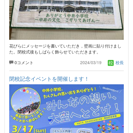
花びらにメッセージを書いていただき，壁画に貼り付けまし
た。閉校式後もしばらく飾らせていただきます。
0コメント
2024/03/19
校長
閉校記念イベントを開催します！