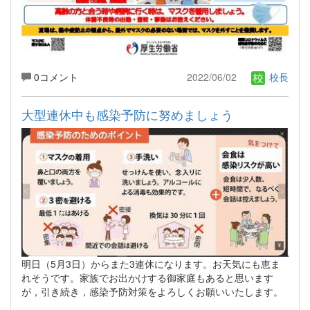
0コメント
2022/06/02
校長
大型連休中も感染予防に努めましょう
明日（5月3日）からまた3連休になります。お天気にも恵ま
れそうです。家族でお出かけする御家庭もあると思います
が，引き続き，感染予防対策をよろしくお願いいたします。