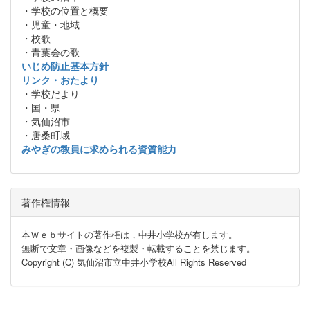
・学校の位置と概要
・児童・地域
・校歌
・青葉会の歌
いじめ防止基本方針
リンク・おたより
・学校だより
・国・県
・気仙沼市
・唐桑町域
みやぎの教員に求められる資質能力
著作権情報
本Ｗｅｂサイトの著作権は，中井小学校が有します。
無断で文章・画像などを複製・転載することを禁じます。
Copyright (C) 気仙沼市立中井小学校All Rights Reserved