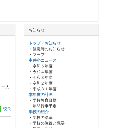
お知らせ
トップ・お知らせ
・緊急時のお知らせ
・マップ
中井小ニュース
・令和５年度
・令和４年度
・令和３年度
・令和２年度
。一人
・平成３１年度
本年度の計画
・学校教育目標
・年間行事予定
校長
学校の紹介
・学校の沿革
・学校の位置と概要