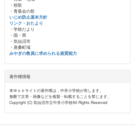
・校歌
・青葉会の歌
いじめ防止基本方針
リンク・おたより
・学校だより
・国・県
・気仙沼市
・唐桑町域
みやぎの教員に求められる資質能力
著作権情報
本Ｗｅｂサイトの著作権は，中井小学校が有します。
無断で文章・画像などを複製・転載することを禁じます。
Copyright (C) 気仙沼市立中井小学校All Rights Reserved