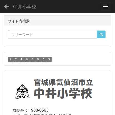
中井小学校
Toggl
サイト内検索
1
7
4
9
4
5
3
3
郵便番号
988-0563