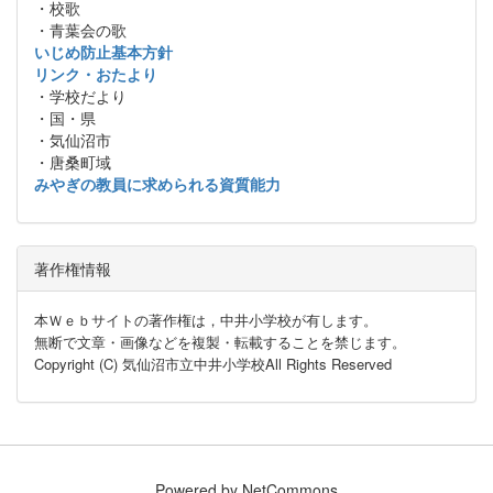
・校歌
・青葉会の歌
いじめ防止基本方針
リンク・おたより
・学校だより
・国・県
・気仙沼市
・唐桑町域
みやぎの教員に求められる資質能力
著作権情報
本Ｗｅｂサイトの著作権は，中井小学校が有します。
無断で文章・画像などを複製・転載することを禁じます。
Copyright (C) 気仙沼市立中井小学校All Rights Reserved
Powered by NetCommons