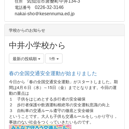
住所
気仙沼市唐桑町中井134-3
電話番号
0226-32-3146
nakai-sho＠kesennuma.ed.jp
学校からのお知らせ
中井小学校から
最新の投稿順
1件
春の全国交通安全運動が始まりました
今日から「春の全国交通安全運動」がスタートしました。期
間は4月６日（水）～15日（金）までとなります。今回の運
動の重点は
１ 子供をはじめとする歩行者の安全確保
２ 歩行者保護や飲酒運転根絶等の安全運転意識の向上
３ 自転車の交通ルール遵守の徹底と安全確保
ということです。大人も子供も交通ルールをしっかり守り，
事故のない社会をつくっていきたいものです。