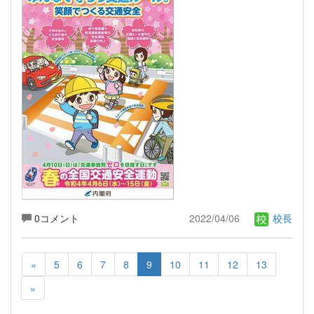
0コメント
2022/04/06
校長
«
5
6
7
8
9
10
11
12
13
»