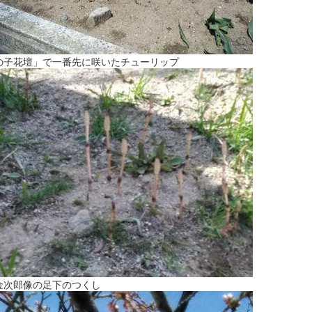
の子花壇」で一番先に咲いたチューリップ
金次郎像の足下のつくし