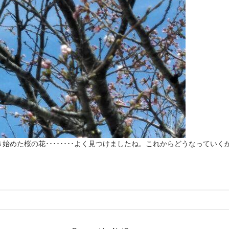
始めた桜の花････････よく見つけましたね。これからどうなっていく