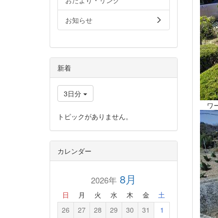
おたより・リンク
お知らせ
新着
3日分
ワー
トピックがありません。
カレンダー
8月
2026年
日
月
火
水
木
金
土
26
27
28
29
30
31
1