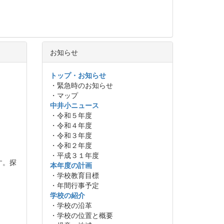
お知らせ
トップ・お知らせ
・緊急時のお知らせ
・マップ
中井小ニュース
・令和５年度
・令和４年度
・令和３年度
・令和２年度
・平成３１年度
す。探
本年度の計画
・学校教育目標
・年間行事予定
学校の紹介
・学校の沿革
・学校の位置と概要