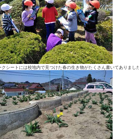
クシートには校地内で見つけた春の生き物がたくさん書いてありまし