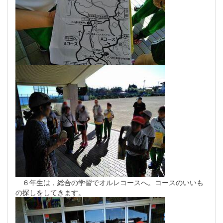
６年生は，総合の学習でオルレコースへ。コースのいいも
の探しをしてきます。