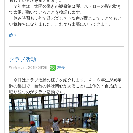
３年生は，太陽の動きの観察第２弾。ストローの影の動き
で太陽が動いていることを検証します。
休み時間も，外で遊ぶ楽しそうな声が聞こえて，とてもい
い気持ちになりました。これから出張にいってきます。
7
クラブ活動
投稿日時 : 2019/09/26
校長
今日はクラブ活動の様子を紹介します。４～６年生が異年
齢の集団で，自分の興味関心があることに主体的・自治的に
取り組むのがクラブ活動です。