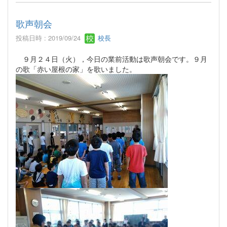
歌声朝会
投稿日時 : 2019/09/24
校長
９月２４日（火），今日の業前活動は歌声朝会です。９月
の歌「赤い屋根の家」を歌いました。