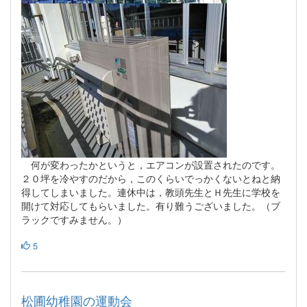
何が変わったかというと，エアコンが設置されたのです。
２０坪を冷やすのだから，このくらいでっかくないとねと納
得してしまいました。連休中は，教頭先生とＨ先生に学校を
開けて対応してもらいました。有り難うございました。（ブ
ラックですみません。）
5
松圃幼稚園の運動会