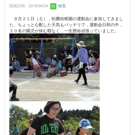
投稿日時 : 2019/09/24
校長
９月２１日（土），松圃幼稚園の運動会に参加してきまし
た。ちょっと心配した天気もバッチリで，運動会日和の中，
２０名の園児が休む暇なく，一生懸命頑張っていました。