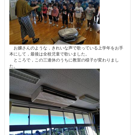
お嬢さんのような，きれいな声で歌っている上学年をお手
本にして，最後は全校児童で歌いました。
ところで，この三連休のうちに教室の様子が変わりまし
た。