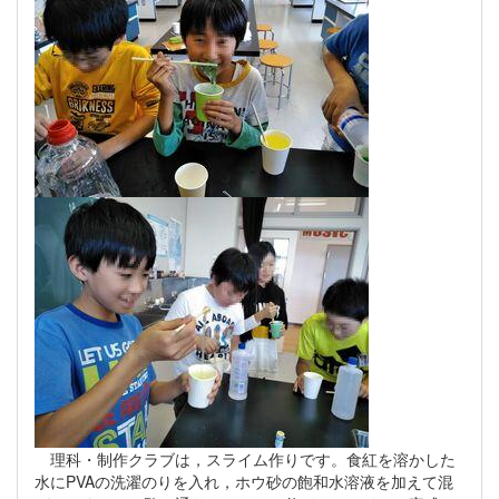
理科・制作クラブは，スライム作りです。食紅を溶かした
水にPVAの洗濯のりを入れ，ホウ砂の飽和水溶液を加えて混