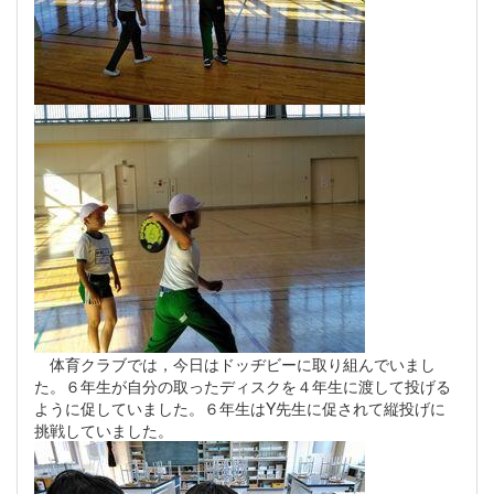
体育クラブでは，今日はドッヂビーに取り組んでいまし
た。６年生が自分の取ったディスクを４年生に渡して投げる
ように促していました。６年生はY先生に促されて縦投げに
挑戦していました。