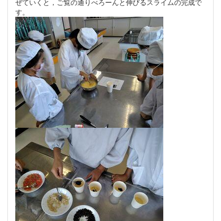
ぜていくと，ご覧の通りべろーんと伸びるスライムの完成で
す。