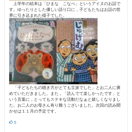
上学年の絵本は「ひまな こなべ」というアイヌのお話で
す。ゆったりとした優しい語り口に，子どもたちはお話の世
界に引き込まれた様子でした。
「子どもたちの聴き方がとても立派でした」とお二人に褒
めていただきました。また，「読んでて楽しかったです」と
いう言葉に，とってもステキな活動だなぁと嬉しくなりまし
た。お二人のお母さん有り難うございました。次回の読み聞
かせは１１月の予定です。
5