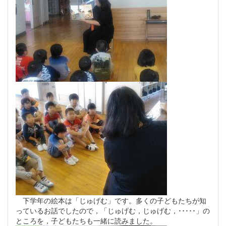
下学年の絵本は「じゅげむ」です。多くの子どもたちが知
っているお話でしたので，「じゅげむ，じゅげむ，･････」の
ところを，子どもたちも一緒に読みました。