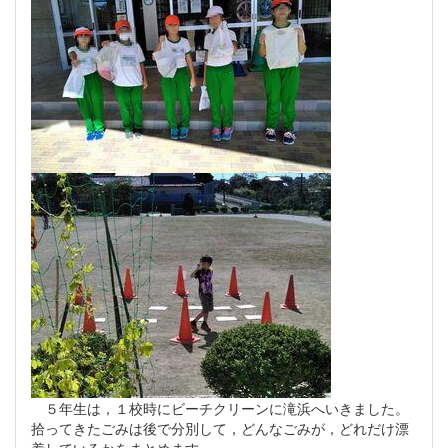
５年生は，１校時にビーチクリーンに滝浜へいきました。
拾ってきたごみは後で分別して，どんなごみが，どれだけ漂
着しているかをまとめます。