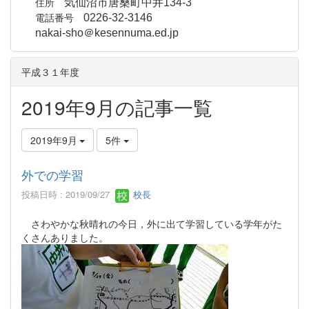
住所
気仙沼市唐桑町中井134-3
電話番号
0226-32-3146
nakai-sho＠kesennuma.ed.jp
平成３１年度
2019年9月の記事一覧
2019年9月
5件
外での学習
投稿日時 : 2019/09/27
校長
さわやかな秋晴れの今日，外に出て学習している学年がた
くさんありました。