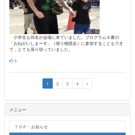
小学生も何名か会場に来ていました。プログラム９番の
「おねがいしまーす」（借り物競走）に参加することもでき
て，とても張り切っていました。
5
1
2
3
4
»
メニュー
ＴＯＰ・お知らせ