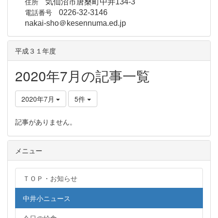
住所
気仙沼市唐桑町中井134-3
電話番号
0226-32-3146
nakai-sho＠kesennuma.ed.jp
平成３１年度
2020年7月の記事一覧
2020年7月
5件
記事がありません。
メニュー
ＴＯＰ・お知らせ
中井小ニュース