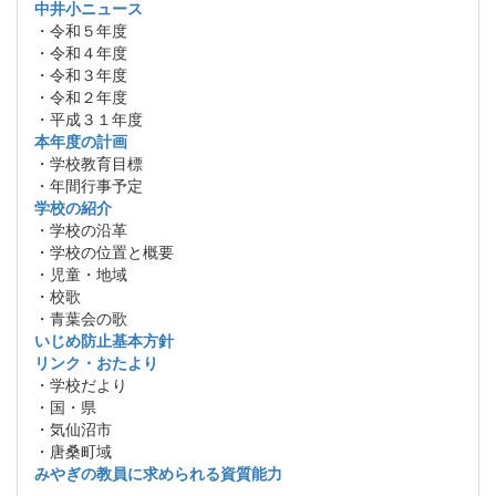
中井小ニュース
・令和５年度
・令和４年度
・令和３年度
・令和２年度
・平成３１年度
本年度の計画
・学校教育目標
・年間行事予定
学校の紹介
・学校の沿革
・学校の位置と概要
・児童・地域
・校歌
・青葉会の歌
いじめ防止基本方針
リンク・おたより
・学校だより
・国・県
・気仙沼市
・唐桑町域
みやぎの教員に求められる資質能力