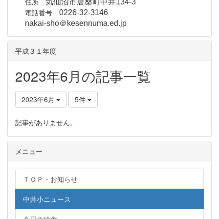
住所
気仙沼市唐桑町中井134-3
電話番号
0226-32-3146
nakai-sho＠kesennuma.ed.jp
平成３１年度
2023年6月の記事一覧
2023年6月
5件
記事がありません。
メニュー
ＴＯＰ・お知らせ
中井小ニュース