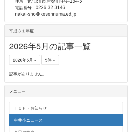
住所
気仙沼市唐桑町中井134-3
電話番号
0226-32-3146
nakai-sho＠kesennuma.ed.jp
平成３１年度
2026年5月の記事一覧
2026年5月
5件
記事がありません。
メニュー
ＴＯＰ・お知らせ
中井小ニュース