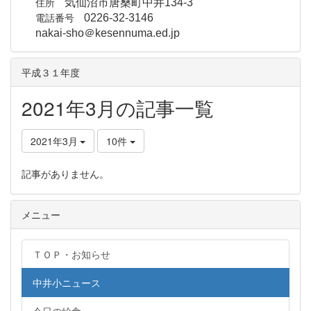
住所
気仙沼市唐桑町中井134-3
電話番号
0226-32-3146
nakai-sho＠kesennuma.ed.jp
平成３１年度
2021年3月の記事一覧
2021年3月
10件
記事がありません。
メニュー
ＴＯＰ・お知らせ
中井小ニュース