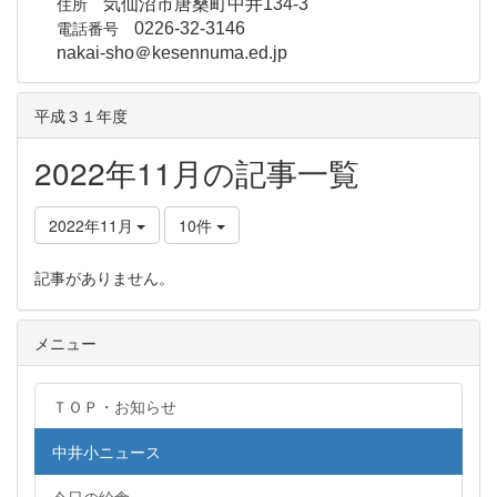
住所
気仙沼市唐桑町中井134-3
電話番号
0226-32-3146
nakai-sho＠kesennuma.ed.jp
平成３１年度
2022年11月の記事一覧
2022年11月
10件
記事がありません。
メニュー
ＴＯＰ・お知らせ
中井小ニュース