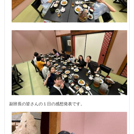
副班長の皆さんの１日の感想発表です。