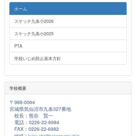
ホーム
スケッチ九条小2026
スケッチ九条小2025
PTA
学校いじめ防止基本方針
学校概要
〒988-0064
宮城県気仙沼市九条327番地
校長：熊谷 賢一
電話：0226-22-6984
FAX：
0226-22-6982
mail：
kujou-sho@kesennuma.ed.jp