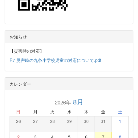
お知らせ
【災害時の対応】
R7 災害時の九条小学校児童の対応について.pdf
カレンダー
8月
2026年
日
月
火
水
木
金
土
26
27
28
29
30
31
1
2
3
4
5
6
7
8