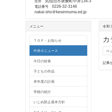
住所
気仙沼市唐桑町中井134-3
電話番号
0226-32-3146
nakai-sho＠kesennuma.ed.jp
メニュー
令和
カ
ＴＯＰ・お知らせ
中井小ニュース
ペ
今日の給食
記事
子どもの作品
本年度の計画
学校の紹介
いじめ防止基本方針