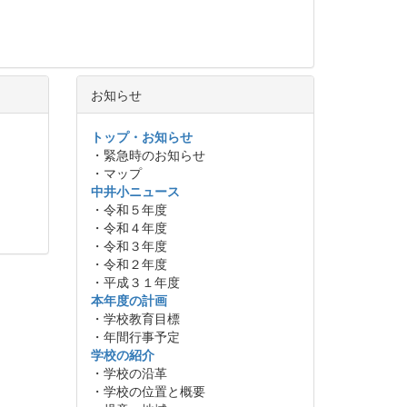
お知らせ
トップ・お知らせ
・緊急時のお知らせ
・マップ
中井小ニュース
・令和５年度
・令和４年度
・令和３年度
・令和２年度
・平成３１年度
本年度の計画
・学校教育目標
・年間行事予定
学校の紹介
・学校の沿革
・学校の位置と概要