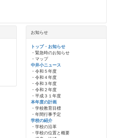
お知らせ
トップ・お知らせ
・緊急時のお知らせ
・マップ
中井小ニュース
・令和５年度
・令和４年度
・令和３年度
・令和２年度
・平成３１年度
本年度の計画
・学校教育目標
・年間行事予定
学校の紹介
・学校の沿革
・学校の位置と概要