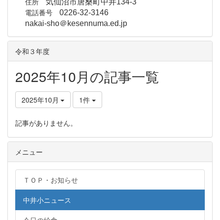
住所
気仙沼市唐桑町中井134-3
電話番号
0226-32-3146
nakai-sho＠kesennuma.ed.jp
令和３年度
2025年10月の記事一覧
2025年10月
1件
記事がありません。
メニュー
ＴＯＰ・お知らせ
中井小ニュース