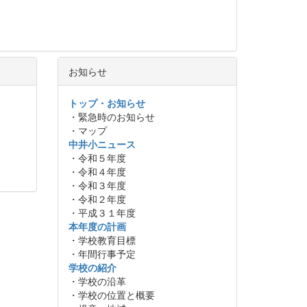
お知らせ
トップ・お知らせ
・緊急時のお知らせ
・マップ
中井小ニュース
・令和５年度
・令和４年度
・令和３年度
・令和２年度
・平成３１年度
本年度の計画
・学校教育目標
・年間行事予定
学校の紹介
・学校の沿革
・学校の位置と概要