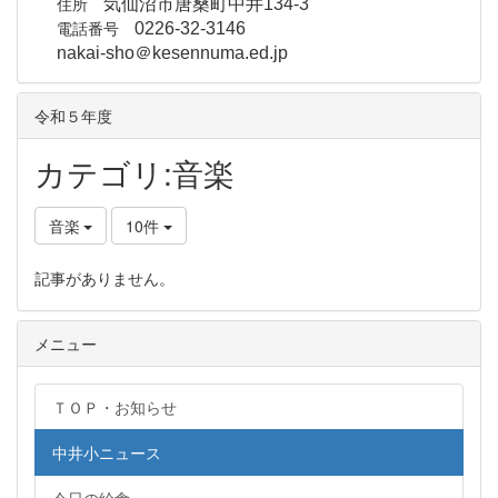
住所
気仙沼市唐桑町中井134-3
電話番号
0226-32-3146
nakai-sho＠kesennuma.ed.jp
令和５年度
カテゴリ:音楽
音楽
10件
記事がありません。
メニュー
ＴＯＰ・お知らせ
中井小ニュース