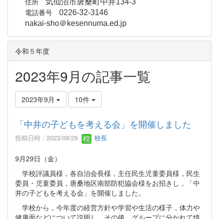
住所
気仙沼市唐桑町中井134-3
電話番号
0226-32-3146
nakai-sho＠kesennuma.ed.jp
令和５年度
2023年9月の記事一覧
2023年9月
10件
「中井の子どもを考える会」を開催しました
投稿日時 : 2023/09/29
校長
9月29日（金）
学校評議員様，各自治会長様，主任民生児童委員様，民生
委員・児童委員，唐桑地区南部防犯協会様をお招きし，「中
井の子どもを考える会」を開催しました。
学校から，今年度の経営方針や学習や生活の様子，体力や
健康面などについて説明し，その後，グループに分かれて情