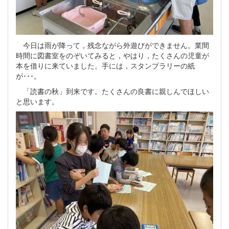
今日は雨が降って，残念ながら外遊びができません。業間
時間に図書室をのぞいてみると，やはり，たくさんの児童が
本を借りに来ていました。手には，スタンプラリーの紙
が･･･。
「読書の秋」到来です。たくさんの良書に親しんでほしい
と思います。