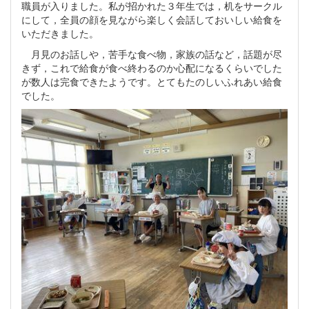
職員が入りました。私が招かれた３年生では，机をサークル
にして，全員の顔を見ながら楽しく会話しておいしい給食を
いただきました。
月見のお話しや，苦手な食べ物，家族の話など，話題が尽
きず，これで給食が食べ終わるのか心配になるくらいでした
が数人は完食できたようです。とてもたのしいふれあい給食
でした。