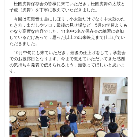
松圃虎舞保存会の皆様に来ていただき，松圃虎舞の太鼓と
子虎（虎舞）を丁寧に教えていただきました。
今回は海潮音１曲にしぼり，小太鼓だけでなく中太鼓のた
たき方，出だしやソロ，最後の見せ場など，5月の学習よりも
かなり高度な内容でした。11名中5名が保存会の練習に参加
しているだけあって，思った以上の出来映えまで仕上げてい
ただきました。
10月中旬にも来ていただき，最後の仕上げをして，学芸会
でのお披露目となります。今まで教えていただいてきた感謝
の気持ちを発表で伝えられるよう，頑張ってほしいと思いま
す。