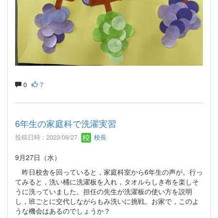
0
7
6年生の家庭科で洗濯実習
投稿日時 : 2023/09/27
校長
9月27日（水）
昨日校舎を回っていると，家庭科室から6年生の声が。行っ
てみると，洗い桶に洗濯板を入れ，タオルらしき布を楽しそ
うに洗っていました。担任の先生が洗濯板の使い方を説明
し，班ごとに交代しながらもみ洗いに挑戦。お家で，このよ
うな機会はあるのでしょうか？