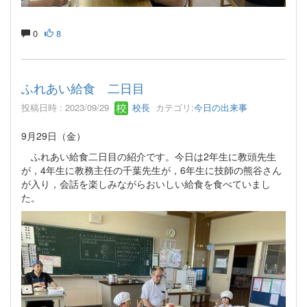
0
8
ふれあい給食 二日目
投稿日時 : 2023/09/29
校長
カテゴリ:
今日の出来事
9月29日（金）
ふれあい給食二日目の紹介です。今日は2年生に教頭先生
が，4年生に教務主任の千葉先生が，6年生に技師の熊谷さん
が入り，会話を楽しみながらおいしい給食を食べていまし
た。