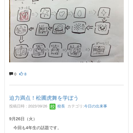
0
8
迫力満点！松圃虎舞を学ぼう
投稿日時 : 2023/09/26
校長
カテゴリ:
今日の出来事
9月26日（火）
今回も4年生の話題です。