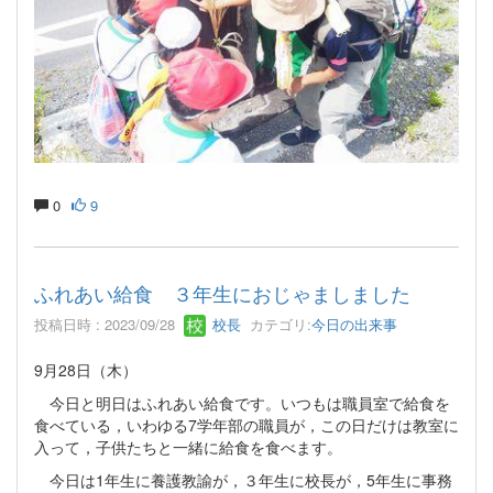
0
9
ふれあい給食 ３年生におじゃましました
投稿日時 : 2023/09/28
校長
カテゴリ:
今日の出来事
9月28日（木）
今日と明日はふれあい給食です。いつもは職員室で給食を
食べている，いわゆる7学年部の職員が，この日だけは教室に
入って，子供たちと一緒に給食を食べます。
今日は1年生に養護教諭が，３年生に校長が，5年生に事務