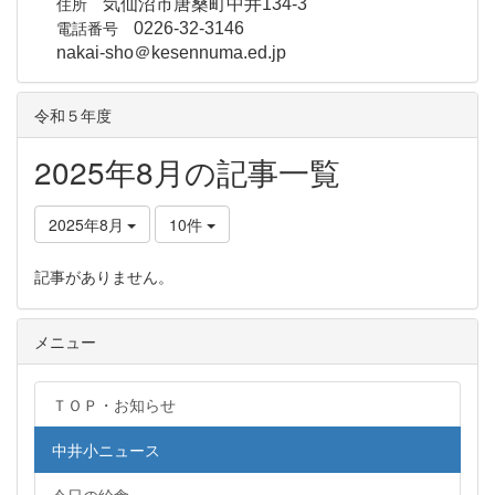
住所
気仙沼市唐桑町中井134-3
電話番号
0226-32-3146
nakai-sho＠kesennuma.ed.jp
令和５年度
2025年8月の記事一覧
2025年8月
10件
記事がありません。
メニュー
ＴＯＰ・お知らせ
中井小ニュース