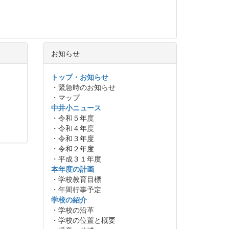
お知らせ
トップ・お知らせ
・緊急時のお知らせ
・マップ
中井小ニュース
・令和５年度
・令和４年度
・令和３年度
・令和２年度
・平成３１年度
本年度の計画
・学校教育目標
・年間行事予定
学校の紹介
・学校の沿革
・学校の位置と概要