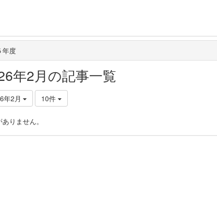
５年度
026年2月の記事一覧
26年2月
10件
がありません。