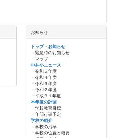
お知らせ
トップ・お知らせ
・緊急時のお知らせ
・マップ
中井小ニュース
・令和５年度
・令和４年度
・令和３年度
・令和２年度
・平成３１年度
本年度の計画
・学校教育目標
・年間行事予定
学校の紹介
・学校の沿革
・学校の位置と概要