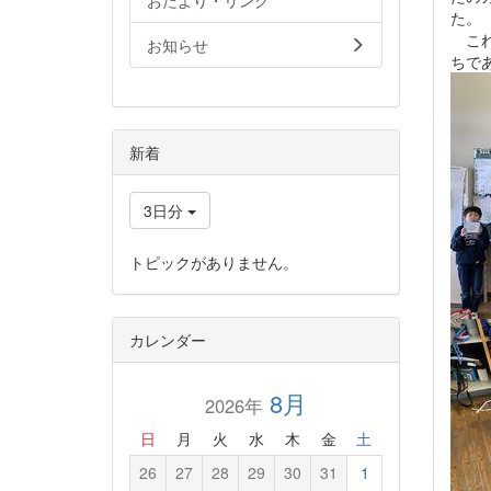
おたより・リンク
た。
これ
お知らせ
ちで
新着
3日分
トピックがありません。
カレンダー
8月
2026年
日
月
火
水
木
金
土
26
27
28
29
30
31
1