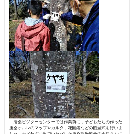
唐桑ビジターセンターでは作業前に，子どもたちの作った
唐桑オルレのマップやカルタ，花図鑑などの贈呈式を行いま
した。わざわざお出でいただいた唐桑観光協会の会長さんに