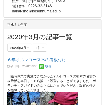
住所
気仙沼市唐桑町中井134-3
電話番号
0226-32-3146
nakai-sho＠kesennuma.ed.jp
平成３１年度
2020年3月の記事一覧
2020年3月
1件
６年オルレコース木の看板付け
投稿日時 : 2020/03/30
校長
臨時休業で実施できなかったオルレコースの樹木の名前の
表示板を本日，１６名揃って設置することができました。ボ
ランティアガイドのみなさんにお出でいただき，設置の仕方
を指導していただきました。