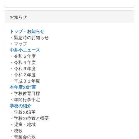
お知らせ
トップ・お知らせ
・緊急時のお知らせ
・マップ
中井小ニュース
・令和５年度
・令和４年度
・令和３年度
・令和２年度
・平成３１年度
本年度の計画
・学校教育目標
・年間行事予定
学校の紹介
・学校の沿革
・学校の位置と概要
・児童・地域
・校歌
・青葉会の歌