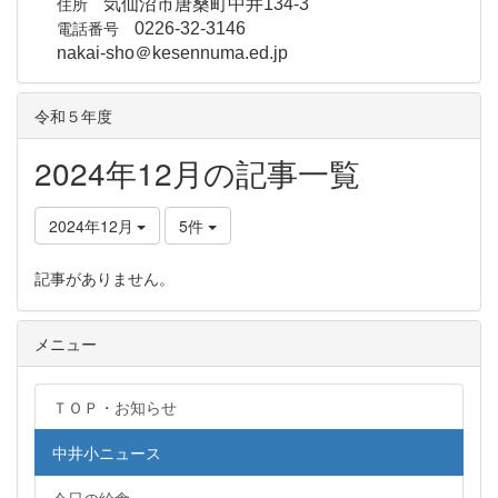
住所
気仙沼市唐桑町中井134-3
電話番号
0226-32-3146
nakai-sho＠kesennuma.ed.jp
令和５年度
2024年12月の記事一覧
2024年12月
5件
記事がありません。
メニュー
ＴＯＰ・お知らせ
中井小ニュース