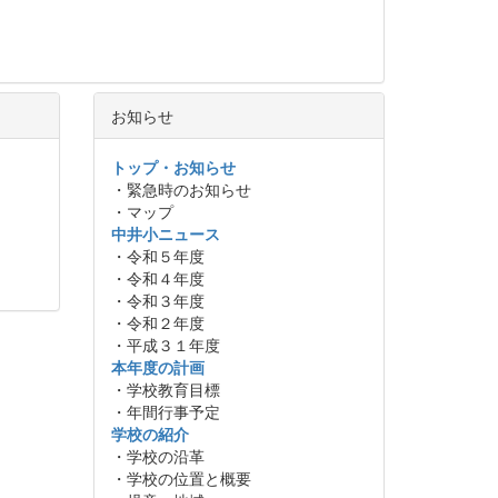
お知らせ
トップ・お知らせ
・緊急時のお知らせ
・マップ
中井小ニュース
・令和５年度
・令和４年度
・令和３年度
・令和２年度
・平成３１年度
本年度の計画
・学校教育目標
・年間行事予定
学校の紹介
・学校の沿革
・学校の位置と概要