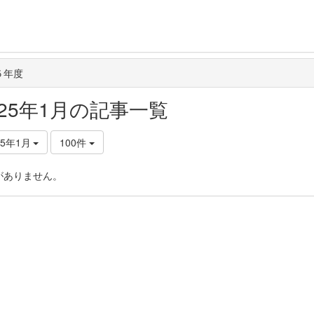
５年度
025年1月の記事一覧
25年1月
100件
がありません。