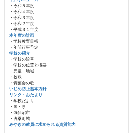
・令和５年度
・令和４年度
・令和３年度
・令和２年度
・平成３１年度
本年度の計画
・学校教育目標
・年間行事予定
学校の紹介
・学校の沿革
・学校の位置と概要
・児童・地域
・校歌
・青葉会の歌
いじめ防止基本方針
リンク・おたより
・学校だより
・国・県
・気仙沼市
・唐桑町域
みやぎの教員に求められる資質能力