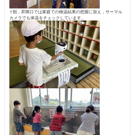
↑朝，昇降口では家庭での検温結果の把握に加え，サーマル
カメラでも体温をチェックしています。