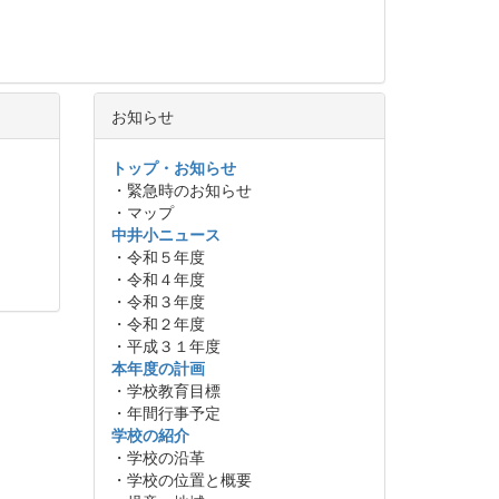
お知らせ
トップ・お知らせ
・緊急時のお知らせ
・マップ
中井小ニュース
・令和５年度
・令和４年度
・令和３年度
・令和２年度
・平成３１年度
本年度の計画
・学校教育目標
・年間行事予定
学校の紹介
・学校の沿革
・学校の位置と概要