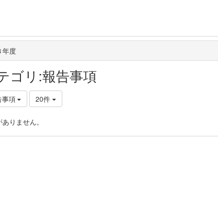
３年度
テゴリ:報告事項
告事項
20件
がありません。