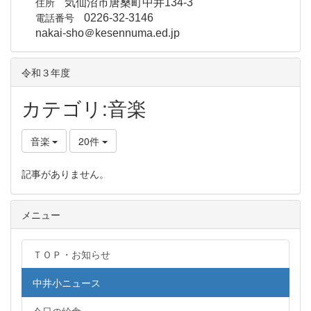
住所
気仙沼市唐桑町中井134-3
電話番号
0226-32-3146
nakai-sho＠kesennuma.ed.jp
令和３年度
カテゴリ:音楽
音楽
20件
記事がありません。
メニュー
ＴＯＰ・お知らせ
中井小ニュース