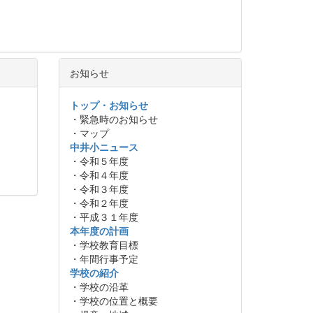
お知らせ
トップ・お知らせ
・緊急時のお知らせ
・マップ
中井小ニュース
・令和５年度
・令和４年度
・令和３年度
・令和２年度
・平成３１年度
本年度の計画
・学校教育目標
・年間行事予定
学校の紹介
・学校の沿革
・学校の位置と概要