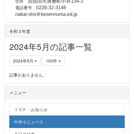
住所
気仙沼市唐桑町中井134-3
電話番号
0226-32-3146
nakai-sho＠kesennuma.ed.jp
令和３年度
2024年5月の記事一覧
2024年5月
100件
記事がありません。
メニュー
ＴＯＰ・お知らせ
中井小ニュース