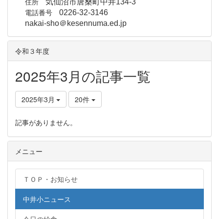
住所
気仙沼市唐桑町中井134-3
電話番号
0226-32-3146
nakai-sho＠kesennuma.ed.jp
令和３年度
2025年3月の記事一覧
2025年3月
20件
記事がありません。
メニュー
ＴＯＰ・お知らせ
中井小ニュース