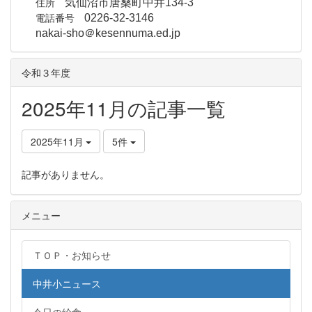
住所
気仙沼市唐桑町中井134-3
電話番号
0226-32-3146
nakai-sho＠kesennuma.ed.jp
令和３年度
2025年11月の記事一覧
2025年11月
5件
記事がありません。
メニュー
ＴＯＰ・お知らせ
中井小ニュース