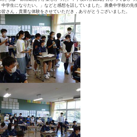
く中学生になりたい。」などと感想を話していました。唐桑中学校の先
の皆さん，貴重な体験をさせていただき，ありがとうございました。