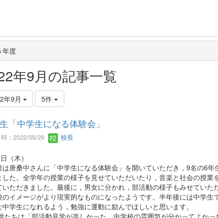
５年度
022年9月の記事一覧
22年9月
5件
生「中学生になる体験会」
 : 2022/09/29
校長
9日（木）
は唐桑中さんに「中学生になる体験会」を開いていただき，9名の6年
ました。全学年の授業の様子を見せていただいたり，音楽と社会の授業
ていただきました。最後に，男女に分かれ，部活動の様子もみせていた
校のイメージがより現実的なものになったようです。半年後には中学生
な中学生になれるよう，勉強に運動に励んでほしいと思います。
たちは「部活動見学が楽しかった。中学校の雰囲気が分かってよかっ