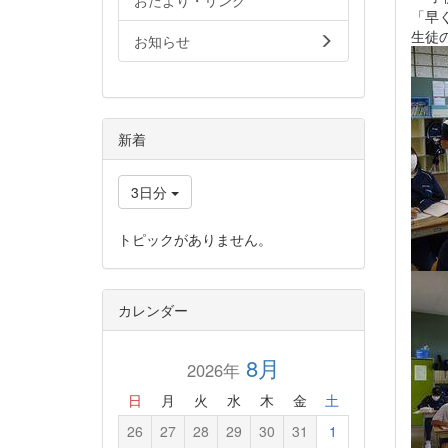
おたより・リンク
「早
生徒
お知らせ
新着
3日分
トピックがありません。
カレンダー
8月
2026年
日
月
火
水
木
金
土
26
27
28
29
30
31
1