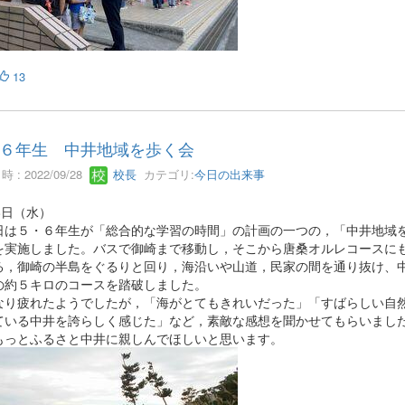
13
６年生 中井地域を歩く会
 : 2022/09/28
校長
カテゴリ:
今日の出来事
8日（水）
は５・６年生が「総合的な学習の時間」の計画の一つの，「中井地域
を実施しました。バスで御崎まで移動し，そこから唐桑オルレコースに
る，御崎の半島をぐるりと回り，海沿いや山道，民家の間を通り抜け、
の約５キロのコースを踏破しました。
り疲れたようでしたが，「海がとてもきれいだった」「すばらしい自
ている中井を誇らしく感じた」など，素敵な感想を聞かせてもらいまし
もっとふるさと中井に親しんでほしいと思います。