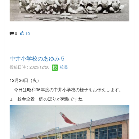
0
10
中井小学校のあゆみ５
投稿日時 : 2023/12/26
校長
12月26日（火）
今日は昭和36年度の中井小学校の様子をお伝えします。
↓ 校舎全景 鯉のぼりが素敵ですね