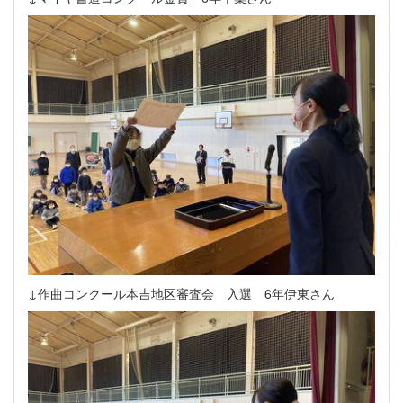
↓作曲コンクール本吉地区審査会 入選 6年伊東さん