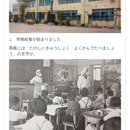
↓ 学校給食が始まりました
黒板には「たのしいきゅうしょく よくかんでたべましょ
う」の文字が。