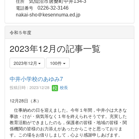
住所
気仙沼市唐桑町中井134-3
電話番号
0226-32-3146
nakai-sho＠kesennuma.ed.jp
令和５年度
2023年12月の記事一覧
2023年12月
100件
中井小学校のあゆみ7
投稿日時 : 2023/12/28
校長
12月28日（木）
仕事納めの日を迎えました。今年１年間，中井小は大きな
事故・けが・病気等なく１年を終えられそうです。充実した
教育活動ができましたのも，保護者の皆様・地域の皆様・関
係機関の皆様のお力添えがあったからこそと思っておりま
す。この場をお借りしまして，心より感謝申しあげます。