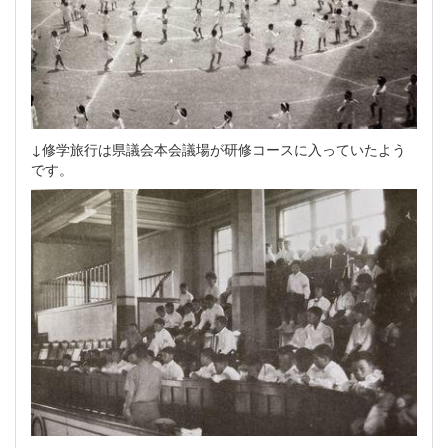
↓修学旅行は県議会本会議場が研修コースに入っていたよう
です。