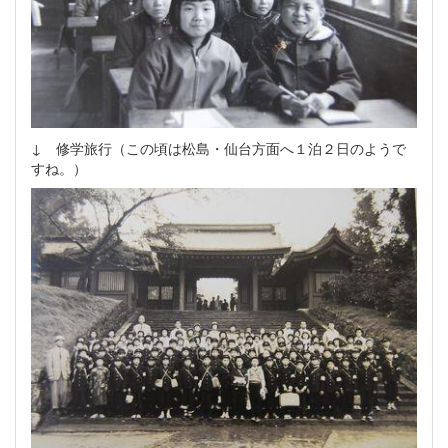
↓ 修学旅行（この頃は松島・仙台方面へ１泊２日のようで
すね。）