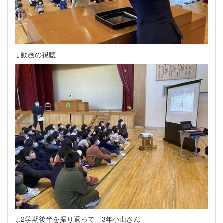
↓動画の視聴
↓2学期後半を振り返って 3年小山さん