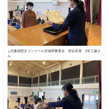
↓読書感想文コンクール宮城県審査会 部会長賞 2年工藤さ
ん