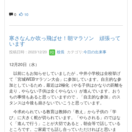
0
10
寒さなんか吹っ飛ばせ！朝マラソン 頑張って
います
投稿日時 : 2023/12/20
校長
カテゴリ:
今日の出来事
12月20日（水）
以前にもお知らせしていましたが，中井小学校は全校挙げ
て「宮城WEBマラソン大会」に参加しています。自主的な参
加としているため，最近は2極化（やる子供はかなりの距離を
走り，やらない子供は全くやらない）が進んでいます。おう
ちの事情もあると思っていますので，「自主的な参加」のス
タンスは今後も崩さないでいこうと思っています。
今求められている教育は教師の「教え」から子供の「学
び」に大きく舵が切られています。「やらされる」のではな
く「進んで行う」ことが大切であると，朝会等で話している
ところです。ご家庭でも話し合っていただければと思いま