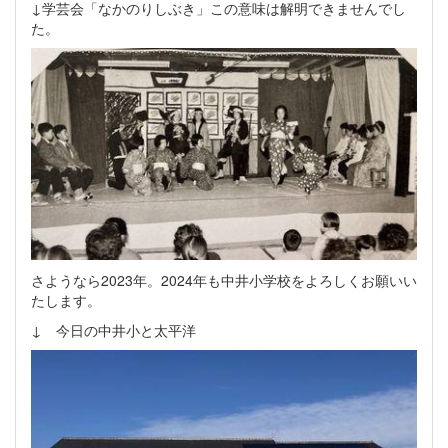
↓学芸会「なかのりしぶき」この意味は解明できませんでし
た。
さようなら2023年。2024年も中井小学校をよろしくお願いい
たします。
↓ 今日の中井小と太平洋