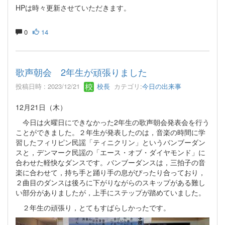
HPは時々更新させていただきます。
0
14
歌声朝会 2年生が頑張りました
投稿日時 : 2023/12/21
校長
カテゴリ:
今日の出来事
12月21日（木）
今日は火曜日にできなかった2年生の歌声朝会発表会を行う
ことができました。２年生が発表したのは，音楽の時間に学
習したフィリピン民謡「ティニクリン」というバンブーダン
スと，デンマーク民謡の「エース・オブ・ダイヤモンド」に
合わせた軽快なダンスです。バンブーダンスは，三拍子の音
楽に合わせて，持ち手と踊り手の息がぴったり合っており，
２曲目のダンスは後ろに下がりながらのスキップがある難し
い部分がありましたが，上手にステップが踏めていました。
２年生の頑張り，とてもすばらしかったです。