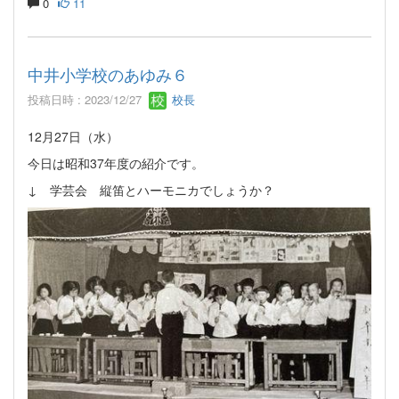
0
11
中井小学校のあゆみ６
投稿日時 : 2023/12/27
校長
12月27日（水）
今日は昭和37年度の紹介です。
↓ 学芸会 縦笛とハーモニカでしょうか？