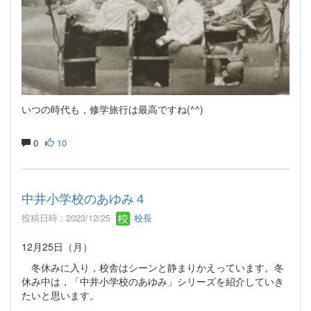
いつの時代も，修学旅行は最高ですね(^^)
0
10
中井小学校のあゆみ４
投稿日時 : 2023/12/25
校長
12月25日（月）
冬休みに入り，校舎はシーンと静まりかえっています。冬
休み中は，「中井小学校のあゆみ」シリーズを紹介していき
たいと思います。