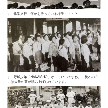
↓ 修学旅行 何かを待っている様子・・・？
↓ 野球少年「NAKAISHO」かっこいいですね。 後ろの方
には大量の薪が積み上げられています。