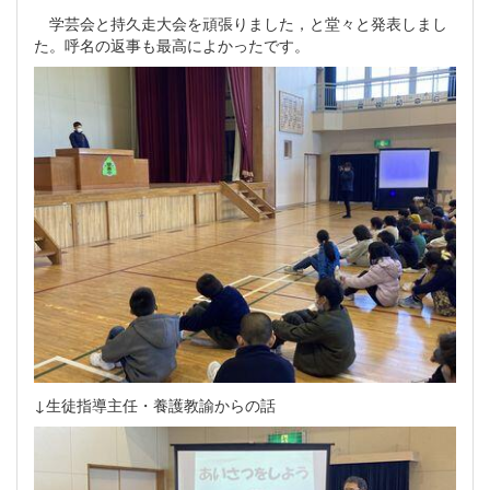
学芸会と持久走大会を頑張りました，と堂々と発表しまし
た。呼名の返事も最高によかったです。
↓生徒指導主任・養護教諭からの話