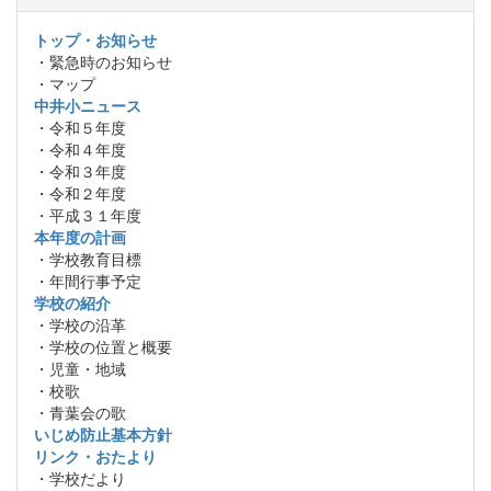
トップ・お知らせ
・緊急時のお知らせ
・マップ
中井小ニュース
・令和５年度
・令和４年度
・令和３年度
・令和２年度
・平成３１年度
本年度の計画
・学校教育目標
・年間行事予定
学校の紹介
・学校の沿革
・学校の位置と概要
・児童・地域
・校歌
・青葉会の歌
いじめ防止基本方針
リンク・おたより
・学校だより