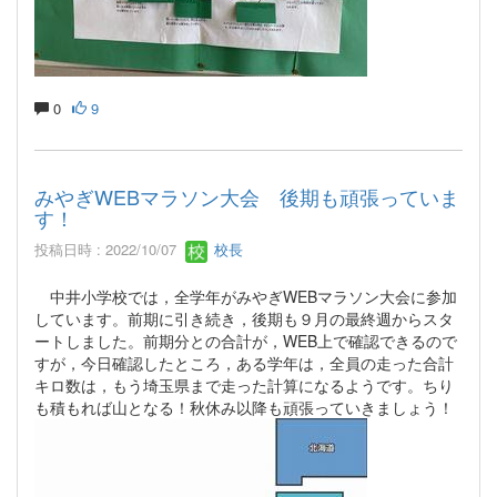
0
9
みやぎWEBマラソン大会 後期も頑張っていま
す！
投稿日時 : 2022/10/07
校長
中井小学校では，全学年がみやぎWEBマラソン大会に参加
しています。前期に引き続き，後期も９月の最終週からスタ
ートしました。前期分との合計が，WEB上で確認できるので
すが，今日確認したところ，ある学年は，全員の走った合計
キロ数は，もう埼玉県まで走った計算になるようです。ちり
も積もれば山となる！秋休み以降も頑張っていきましょう！