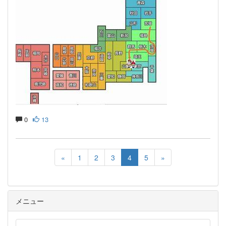
0
13
«
1
2
3
4
5
»
メニュー