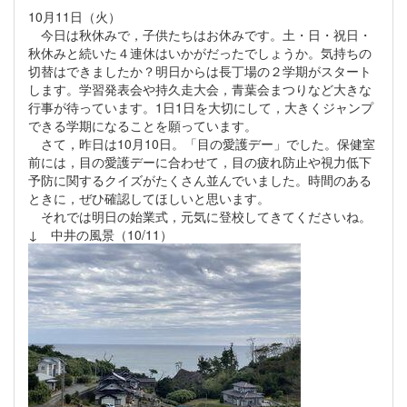
10月11日（火）
今日は秋休みで，子供たちはお休みです。土・日・祝日・
秋休みと続いた４連休はいかがだったでしょうか。気持ちの
切替はできましたか？明日からは長丁場の２学期がスタート
します。学習発表会や持久走大会，青葉会まつりなど大きな
行事が待っています。1日1日を大切にして，大きくジャンプ
できる学期になることを願っています。
さて，昨日は10月10日。「目の愛護デー」でした。保健室
前には，目の愛護デーに合わせて，目の疲れ防止や視力低下
予防に関するクイズがたくさん並んでいました。時間のある
ときに，ぜひ確認してほしいと思います。
それでは明日の始業式，元気に登校してきてくださいね。
↓ 中井の風景（10/11）