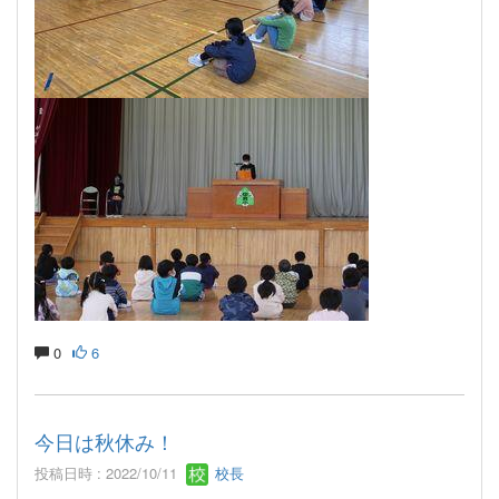
0
6
今日は秋休み！
投稿日時 : 2022/10/11
校長