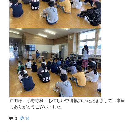
戸羽様，小野寺様，お忙しい中御協力いただきまして，本当
にありがとうございました。
0
10