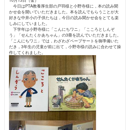
10月13日（金）
今日はPTA教養厚生部の戸羽様と小野寺様に，本の読み聞
かせ会を開いていただきました。本を読んでもらうことが大
好きな中井小の子供たちは，今日の読み聞かせ会をとても楽
しみにしていました。
下学年は小野寺様に「こんにちワニ」「こころとしんぞ
う」「せんたくかあちゃん」の3冊を読んでいただきました。
「こんにちワニ」では，わざわざペープサートを御準備いた
だき，3年生の児童が前に出て，小野寺様の読みに合わせて操
作してくれました。