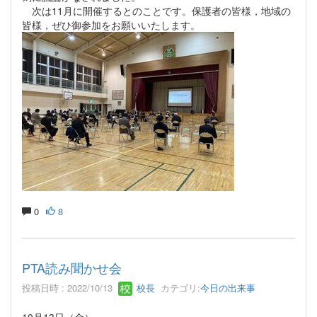
次は11月に開催するとのことです。保護者の皆様，地域の
皆様，ぜひ御参加をお願いいたします。
0
8
PTA読み聞かせ会
投稿日時 : 2022/10/13
校長
カテゴリ:
今日の出来事