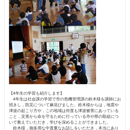
【4年生の学習も紹介します】
4年生は社会課の学習で市の危機管理課の鈴木様を講師にお
招きし，防災について麻浴びました。鈴木様からは，地震や
津波の起こり方や，この地域は何度も津波被害にあっている
こと，災害から命を守るために行っている市や県の取組につ
いて教えていただき，学びを深めることができました。
鈴木様，御多用な中貴重なお話しをいただき，本当にあり