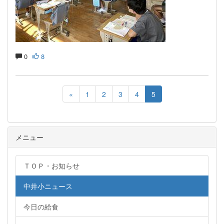
0
8
«
1
2
3
4
5
メニュー
ＴＯＰ・お知らせ
中井小ニュース
今日の給食