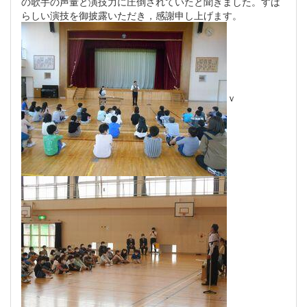
の歌手の声量と演技力に圧倒されていたと聞きました。すば
らしい演技を御披露いただき，感謝申し上げます。
ｖ