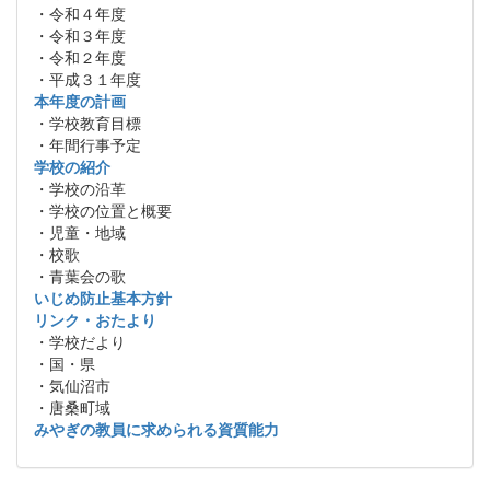
・令和４年度
・令和３年度
・令和２年度
・平成３１年度
本年度の計画
・学校教育目標
・年間行事予定
学校の紹介
・学校の沿革
・学校の位置と概要
・児童・地域
・校歌
・青葉会の歌
いじめ防止基本方針
リンク・おたより
・学校だより
・国・県
・気仙沼市
・唐桑町域
みやぎの教員に求められる資質能力