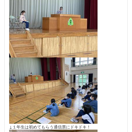
↓１年生は初めてもらう通信票にドキドキ！