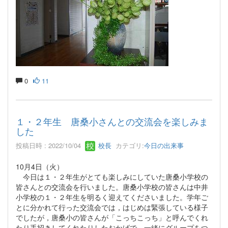
0
11
１・２年生 唐桑小さんとの交流会を楽しみま
した
投稿日時 : 2022/10/04
校長
カテゴリ:
今日の出来事
10月4日（火）
今日は１・２年生がとても楽しみにしていた唐桑小学校の
皆さんとの交流会を行いました。唐桑小学校の皆さんは中井
小学校の１・２年生を明るく迎えてくださいました。学年ご
とに分かれて行った交流会では，はじめは緊張している様子
でしたが，唐桑小の皆さんが「こっちこっち」と呼んでくれ
たり手招きしてくれたりしたおかげで，一緒にグループをつ