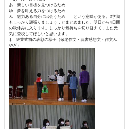
あ 新しい目標を見つけるため
ゆ 夢を叶える力をつけるため
み 魅力ある自分に出会うため という意味がある。2学期
もしっかり頑張りましょう，とまとめました。明日から4日間
の秋休みに入ります。しっかり気持ちを切り替えて，また元
気に登校してほしいと思います。
↓ 終業式前の表彰の様子（敬老作文・読書感想文・作文み
やぎ）