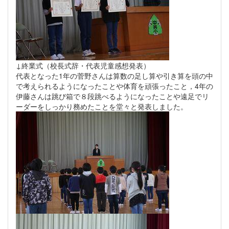
↓終業式（校長式辞・代表児童感想発表）
代表となった1年の菅野さんは算数の足し算や引き算を頭の中
で考えられるようになったことや体育を頑張ったこと，4年の
伊藤さんは跳び箱で８段跳べるようになったことや遠足でリ
ーダーをしっかり務めたことを堂々と発表しました。