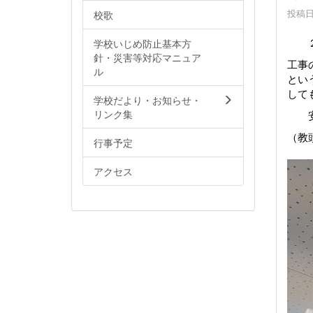
投稿日時
校歌
学校いじめ防止基本方
２月
針・災害等対応マニュア
工事
ル
とい
して
学校だより・お知らせ・
リンク集
安全
（教
行事予定
アクセス