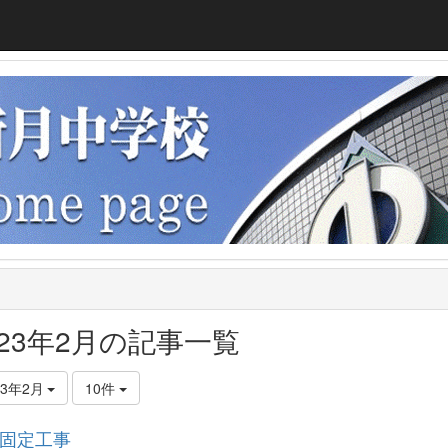
023年2月の記事一覧
23年2月
10件
固定工事