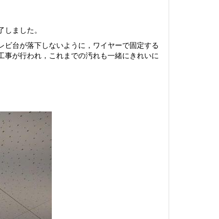
了しました。
レビ台が落下しないように，ワイヤーで固定する
工事が行われ，これまでの汚れも一緒にきれいに