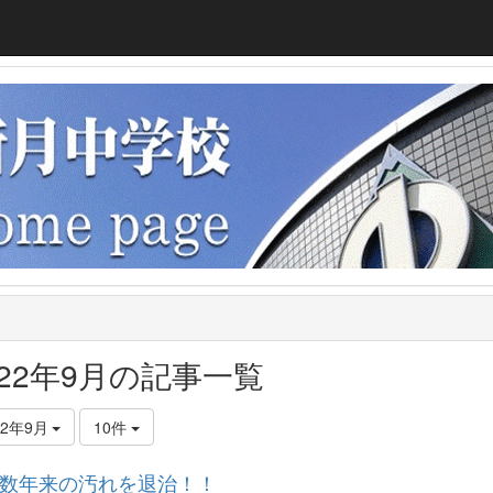
022年9月の記事一覧
22年9月
10件
数年来の汚れを退治！！