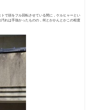
トで頭をフル回転させている間に，ケルヒャーとい
の汚れは手強かったものの，何とかかんとかこの程度