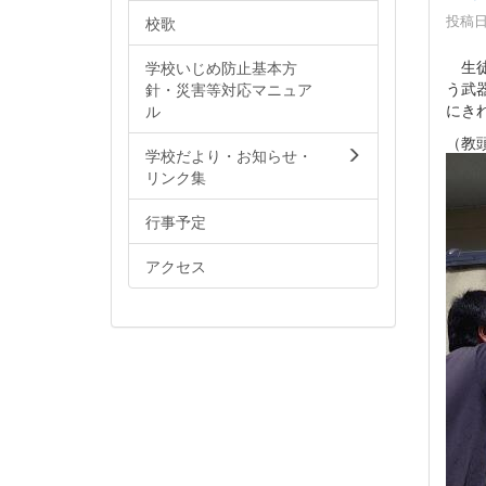
投稿日時
校歌
生徒
学校いじめ防止基本方
う武
針・災害等対応マニュア
にき
ル
（教
学校だより・お知らせ・
リンク集
行事予定
アクセス