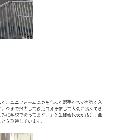
た。ユニフォームに身を包んだ選手たちが力強く入
す。今まで努力してきた自分を信じて大会に臨んでき
しみに学校で待ってます。」と生徒会代表が話し，全
ことを期待しています。