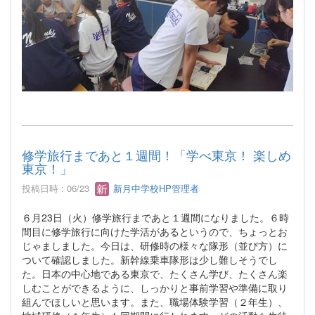
修学旅行まであと１週間！「学べ東京！ 楽しめ
東京！」
投稿日時 : 06/23
新月中学校HP管理者
６月23日（火）修学旅行まであと１週間になりました。６時
間目に修学旅行に向けた学活があるというので、ちょっとお
じゃましました。今日は、研修時の様々な隊形（並び方）に
ついて確認しました。新幹線乗車隊形は少し難しそうでし
た。日本の中心地である東京で、たくさん学び、たくさん楽
しむことができるように、しっかりと事前学習や準備に取り
組んでほしいと思います。また、職場体験学習（２年生）、