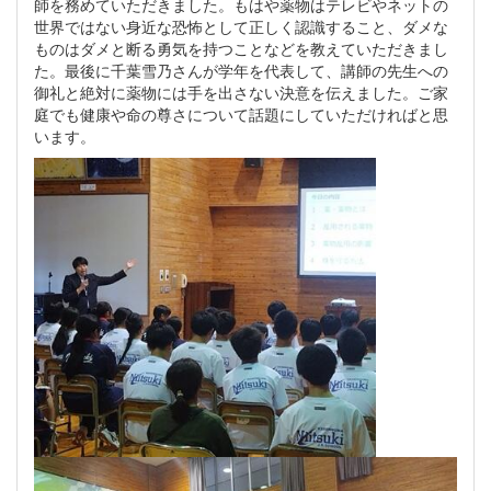
師を務めていただきました。もはや薬物はテレビやネットの
世界ではない身近な恐怖として正しく認識すること、ダメな
ものはダメと断る勇気を持つことなどを教えていただきまし
た。最後に千葉雪乃さんが学年を代表して、講師の先生への
御礼と絶対に薬物には手を出さない決意を伝えました。ご家
庭でも健康や命の尊さについて話題にしていただければと思
います。