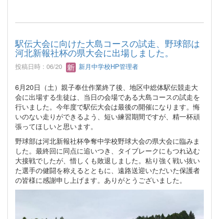
駅伝大会に向けた大島コースの試走、野球部は
河北新報社杯の県大会に出場しました。
投稿日時 : 06/20
新月中学校HP管理者
6月20日（土）親子奉仕作業終了後、地区中総体駅伝競走大
会に出場する生徒は、当日の会場である大島コースの試走を
行いました。今年度で駅伝大会は最後の開催になります。悔
いのない走りができるよう、短い練習期間ですが、精一杯頑
張ってほしいと思います。
野球部は河北新報社杯争奪中学校野球大会の県大会に臨みま
した。最終回に同点に追いつき、タイブレークにもつれ込む
大接戦でしたが、惜しくも敗退しました。粘り強く戦い抜い
た選手の健闘を称えるとともに、遠路送迎いただいた保護者
の皆様に感謝申し上げます。ありがとうございました。