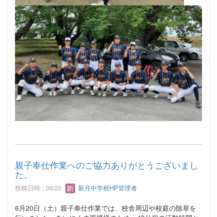
親子奉仕作業へのご協力ありがとうございまし
た。
投稿日時 : 06/20
新月中学校HP管理者
6月20日（土）親子奉仕作業では、校舎周辺や校庭の除草を