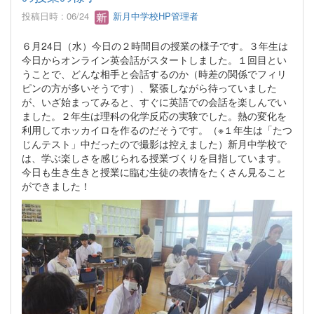
投稿日時 : 06/24
新月中学校HP管理者
６月24日（水）今日の２時間目の授業の様子です。３年生は
今日からオンライン英会話がスタートしました。１回目とい
うことで、どんな相手と会話するのか（時差の関係でフィリ
ピンの方が多いそうです）、緊張しながら待っていました
が、いざ始まってみると、すぐに英語での会話を楽しんでい
ました。２年生は理科の化学反応の実験でした。熱の変化を
利用してホッカイロを作るのだそうです。（※１年生は「たつ
じんテスト」中だったので撮影は控えました）新月中学校で
は、学ぶ楽しさを感じられる授業づくりを目指しています。
今日も生き生きと授業に臨む生徒の表情をたくさん見ること
ができました！