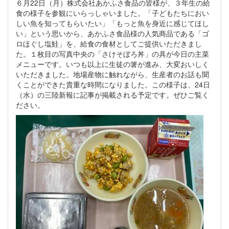
６月22日（月）株式会社あかふさ食品の皆様が、３年生の給
食の様子を参観にいらっしゃいました。「子どもたちにおい
しい魚を知ってもらいたい」「もっと魚を身近に感じてほし
い」という思いから、あかふさ食品様の人気商品である「ゴ
ロほぐし塩鮭」を、給食の食材としてご提供いただきまし
た。１枚目の写真中央の「さけそぼろ丼」の具が今日の主菜
メニューです。いつも以上に生徒の箸が進み、大変おいしく
いただきました。地場産物に触れながら、生産者のお話も聞
くことができた貴重な時間になりました。この様子は、24日
（水）の三陸新報に記事が掲載される予定です。ぜひご覧く
ださい。