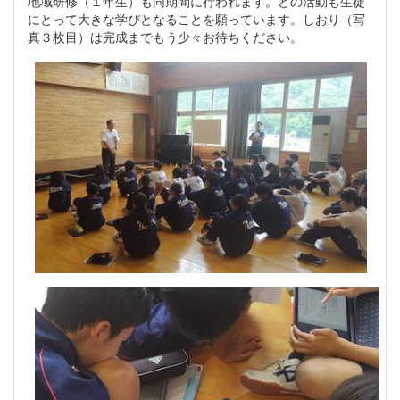
地域研修（１年生）も同期間に行われます。どの活動も生徒
にとって大きな学びとなることを願っています。しおり（写
真３枚目）は完成までもう少々お待ちください。