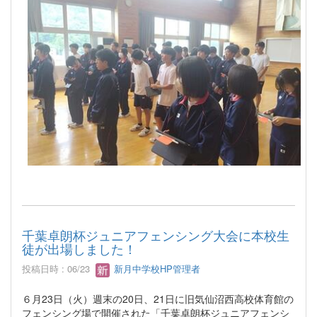
千葉卓朗杯ジュニアフェンシング大会に本校生
徒が出場しました！
投稿日時 : 06/23
新月中学校HP管理者
６月23日（火）週末の20日、21日に旧気仙沼西高校体育館の
フェンシング場で開催された「千葉卓朗杯ジュニアフェンシ