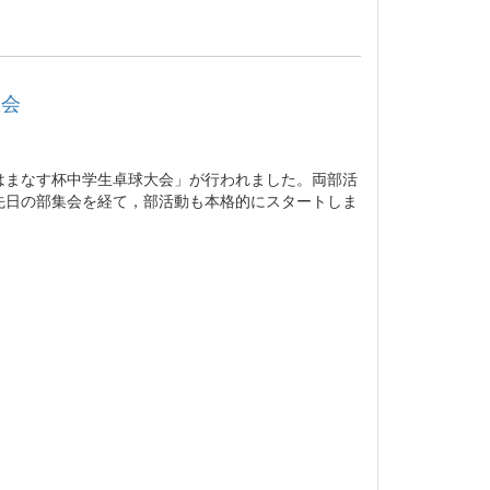
大会
はまなす杯中学生卓球大会」が行われました。両部活
先日の部集会を経て，部活動も本格的にスタートしま