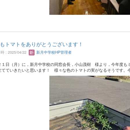
もトマトをありがとうございます！
 : 2025/04/22
新月中学校HP管理者
２１日（月）に，新月中学校の同窓会長，小山茂樹 様より，今年度も
立てていきたいと思います！ 様々な色のトマトの実がなるそうです。