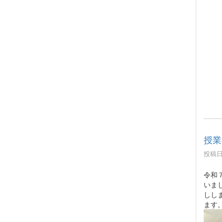
授業
投稿日時
令和
いま
しし
ます