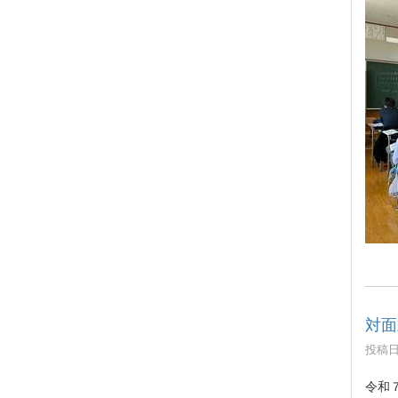
対面
投稿日時
令和