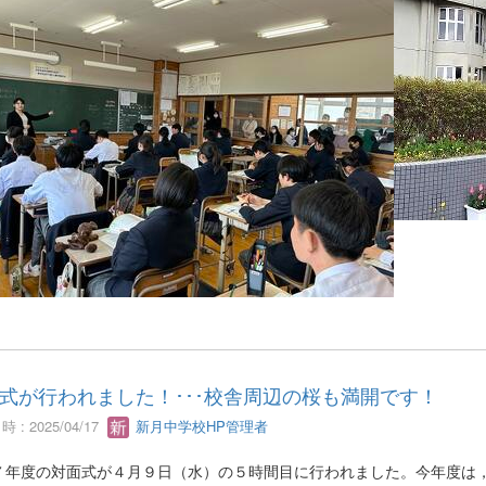
式が行われました！･･･校舎周辺の桜も満開です！
 : 2025/04/17
新月中学校HP管理者
７年度の対面式が４月９日（水）の５時間目に行われました。今年度は