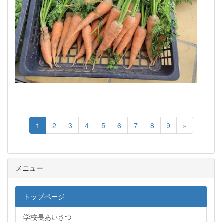
1
2
3
4
5
6
7
8
9
»
メニュー
トップページ
学校長あいさつ