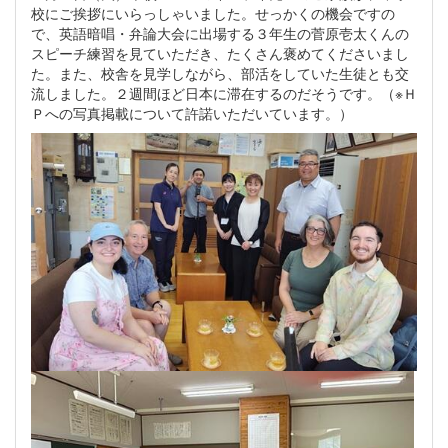
校にご挨拶にいらっしゃいました。せっかくの機会ですの
で、英語暗唱・弁論大会に出場する３年生の菅原壱太くんの
スピーチ練習を見ていただき、たくさん褒めてくださいまし
た。また、校舎を見学しながら、部活をしていた生徒とも交
流しました。２週間ほど日本に滞在するのだそうです。（※Ｈ
Ｐへの写真掲載について許諾いただいています。）