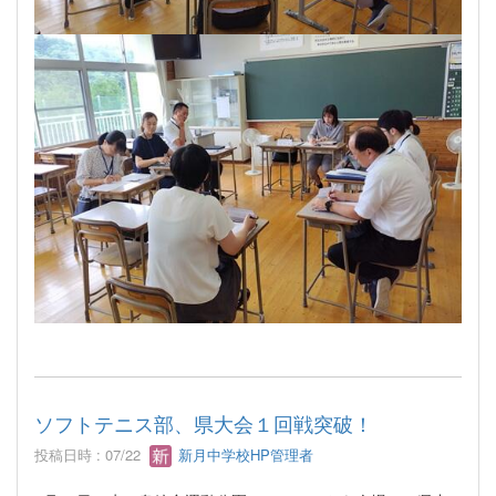
ソフトテニス部、県大会１回戦突破！
投稿日時 : 07/22
新月中学校HP管理者