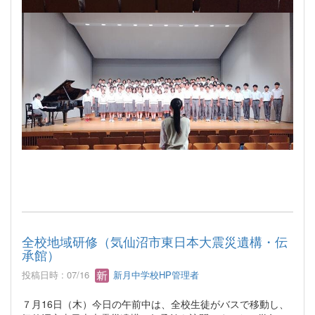
全校地域研修（気仙沼市東日本大震災遺構・伝
承館）
投稿日時 : 07/16
新月中学校HP管理者
７月16日（木）今日の午前中は、全校生徒がバスで移動し、