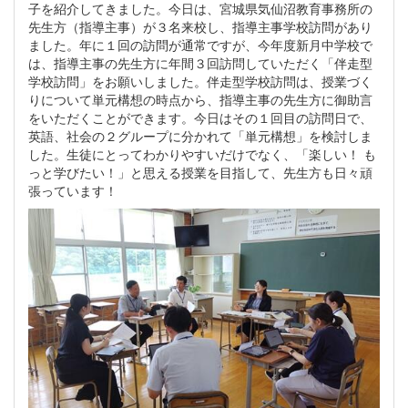
子を紹介してきました。今日は、宮城県気仙沼教育事務所の
先生方（指導主事）が３名来校し、指導主事学校訪問があり
ました。年に１回の訪問が通常ですが、今年度新月中学校で
は、指導主事の先生方に年間３回訪問していただく「伴走型
学校訪問」をお願いしました。伴走型学校訪問は、授業づく
りについて単元構想の時点から、指導主事の先生方に御助言
をいただくことができます。今日はその１回目の訪問日で、
英語、社会の２グループに分かれて「単元構想」を検討しま
した。生徒にとってわかりやすいだけでなく、「楽しい！ も
っと学びたい！」と思える授業を目指して、先生方も日々頑
張っています！