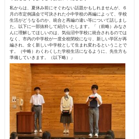
私からは、夏休み前にそぐわない話題かもしれませんが、６
月の市定例議会で可決された小中学校の再編によって、学校
生活がどうなるのか、統合と再編の違い等について話しまし
た。以下に一部抜粋して紹介いたします。「（前略）みなさ
んに理解してほしいのは、気仙沼中学校に統合されるのでは
なく、市内の中学校が一度全校閉校になり、新しい学区が再
編され、全く新しい中学校として生まれ変わるということで
す。（中略）わくわくした学校生活になるように、先生方も
準備していきます。（以下略）」