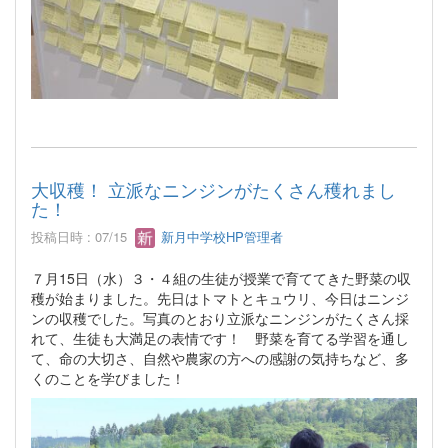
大収穫！ 立派なニンジンがたくさん穫れまし
た！
投稿日時 : 07/15
新月中学校HP管理者
７月15日（水）３・４組の生徒が授業で育ててきた野菜の収
穫が始まりました。先日はトマトとキュウリ、今日はニンジ
ンの収穫でした。写真のとおり立派なニンジンがたくさん採
れて、生徒も大満足の表情です！ 野菜を育てる学習を通し
て、命の大切さ、自然や農家の方への感謝の気持ちなど、多
くのことを学びました！