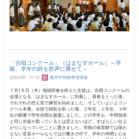
「合唱コンクール」（はまなすホール）～学
級、学年の絆を歌声に乗せて～
投稿日時 : 07/16
新月中学校HP管理者
７月1６日（木）地域研修を終えた生徒は、合唱コンクールの
会場となる「はまなすホール」に到着し、昼食をとった後、
それぞれの控え室で練習を始めました。そしていよいよコン
クール本番。全校で校歌を歌った後、２年生、１年生、３年
生の順番で学年合唱を披露しました。どの学年も、中間発表
と同じ生徒が歌っているとは思えないほど、すばらしい仕上
がりになっていたことに驚きました。学校の体育館では味わ
えない音楽ホールならではの響きの中で、学年の仲間と心を