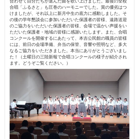
合わせて自分たちが選んだ曲を歌い上げました。最後の全校
合唱「ふるさと」も圧巻のハーモニーでした。賞の優劣はつ
けましたが、それ以上に新月中生の底力に感動しました。そ
の後の学年懇談会に参加いただいた保護者の皆様、遠路送迎
のご協力をいただいた保護者の皆様、会場で温かい声援をい
ただいた保護者・地域の皆様に感謝いたします。また、合唱
コンクールを開催するにあたって、本吉公民館の職員の皆様
には、前日の会場準備、弁当の保管、音響や照明など、多大
なるご協力をいただきました。本当にありがとうございまし
た！（土曜日の三陸新報で合唱コンクールの様子が紹介され
ます。どうぞご覧ください。）